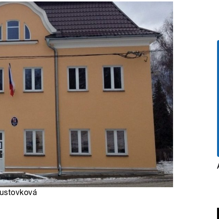
Pustovková