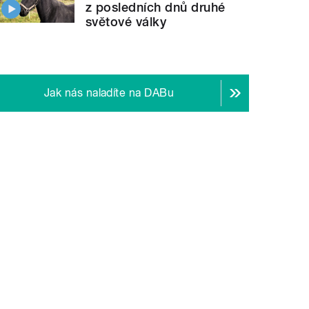
z posledních dnů druhé
světové války
Jak nás naladíte na DABu