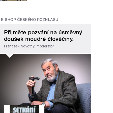
E-SHOP ČESKÉHO ROZHLASU
Přijměte pozvání na úsměvný
doušek moudré člověčiny.
František Novotný, moderátor