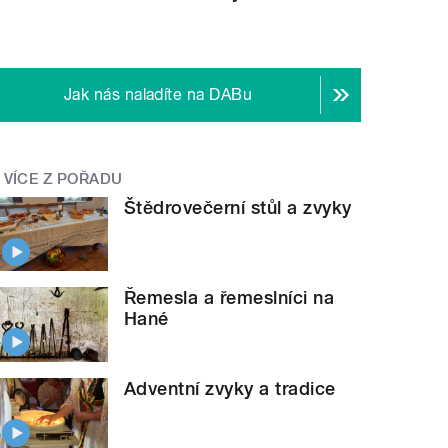
Jak nás naladíte na DABu
VÍCE Z POŘADU
Štědrovečerní stůl a zvyky
Řemesla a řemeslníci na
Hané
Adventní zvyky a tradice