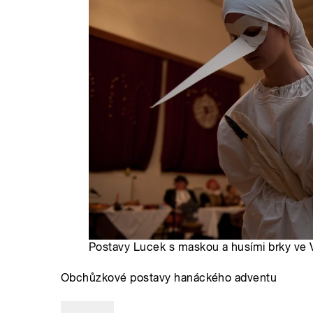
Postavy Lucek s maskou a husími brky ve V
Obchůzkové postavy hanáckého adventu