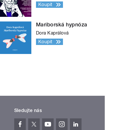
Koupit
Mariborská hypnóza
Dora Kaprálová
Koupit
Sledujte nás