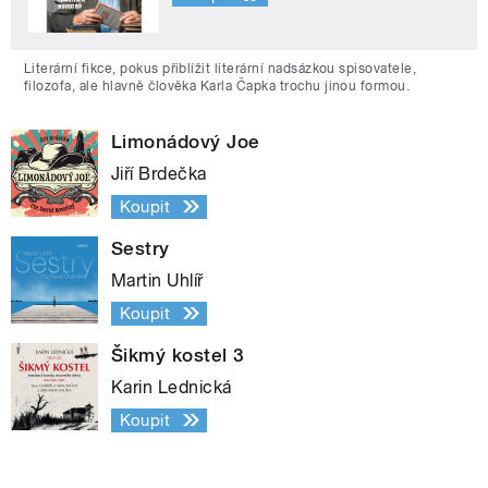
Literární fikce, pokus přiblížit literární nadsázkou spisovatele,
filozofa, ale hlavně člověka Karla Čapka trochu jinou formou.
Limonádový Joe
Jiří Brdečka
Koupit
Sestry
Martin Uhlíř
Koupit
Šikmý kostel 3
Karin Lednická
Koupit