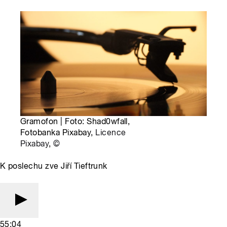
Gramofon | Foto: Shad0wfall,
Fotobanka Pixabay,
Licence
Pixabay
,
©
K poslechu zve Jiří Tieftrunk
55:04