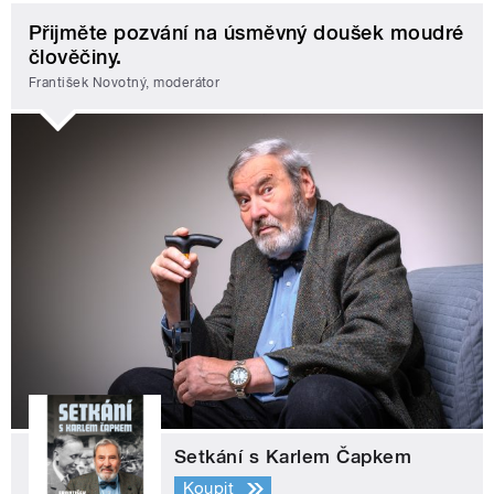
Přijměte pozvání na úsměvný doušek moudré
člověčiny.
František Novotný, moderátor
Setkání s Karlem Čapkem
Koupit