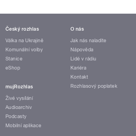
Český rozhlas
O nás
Válka na Ukrajině
Jak nás naladíte
Komunální volby
Nápověda
Stanice
Lidé v rádiu
eShop
Kariéra
Kontakt
Rozhlasový poplatek
mujRozhlas
Živé vysílání
Audioarchiv
Podcasty
Mobilní aplikace