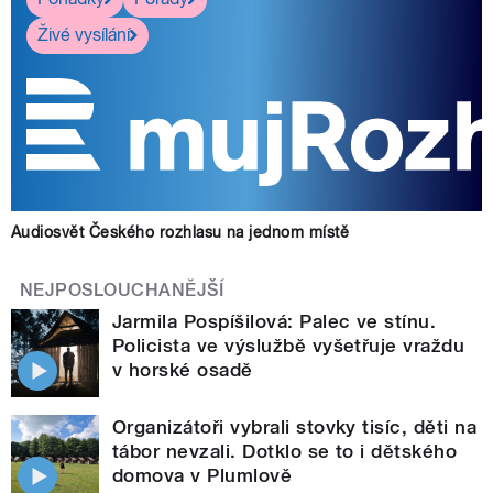
Živé vysílání
Audiosvět Českého rozhlasu na jednom místě
NEJPOSLOUCHANĚJŠÍ
Jarmila Pospíšilová: Palec ve stínu.
Policista ve výslužbě vyšetřuje vraždu
v horské osadě
Organizátoři vybrali stovky tisíc, děti na
tábor nevzali. Dotklo se to i dětského
domova v Plumlově