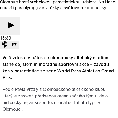
Olomouc hostí vrcholovou paraatletickou událost. Na Hanou
dorazí i paraolympijské vítězky a světové rekordmanky
15:39
Ve čtvrtek a v pátek se olomoucký atletický stadion
stane dějištěm mimořádné sportovní akce – závodu
žen v paraatletice ze série World Para Athletics Grand
Prix.
Podle Pavla Vrzaly z Olomouckého atletického klubu,
který je zároveň předsedou organizačního týmu, jde o
historicky největší sportovní událost tohoto typu v
Olomouci.