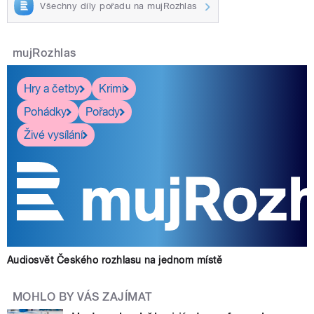
Všechny díly pořadu na mujRozhlas
mujRozhlas
Hry a četby
Krimi
Pohádky
Pořady
Živé vysílání
Audiosvět Českého rozhlasu na jednom místě
MOHLO BY VÁS ZAJÍMAT