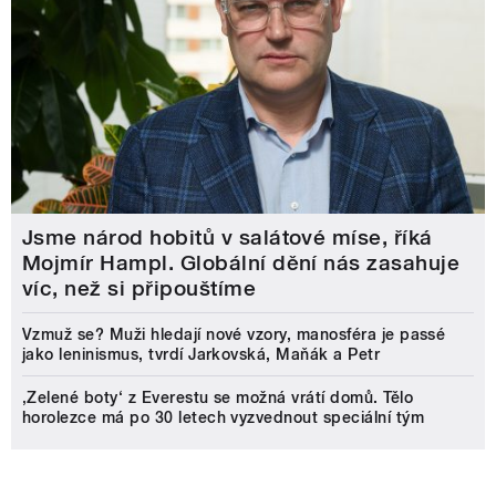
Jsme národ hobitů v salátové míse, říká
Mojmír Hampl. Globální dění nás zasahuje
víc, než si připouštíme
Vzmuž se? Muži hledají nové vzory, manosféra je passé
jako leninismus, tvrdí Jarkovská, Maňák a Petr
‚Zelené boty‘ z Everestu se možná vrátí domů. Tělo
horolezce má po 30 letech vyzvednout speciální tým