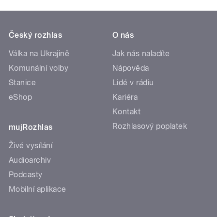
Český rozhlas
O nás
Válka na Ukrajině
Jak nás naladíte
Komunální volby
Nápověda
Stanice
Lidé v rádiu
eShop
Kariéra
Kontakt
Rozhlasový poplatek
mujRozhlas
Živé vysílání
Audioarchiv
Podcasty
Mobilní aplikace