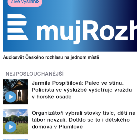
Živé vysílání
Audiosvět Českého rozhlasu na jednom místě
NEJPOSLOUCHANĚJŠÍ
Jarmila Pospíšilová: Palec ve stínu.
Policista ve výslužbě vyšetřuje vraždu
v horské osadě
Organizátoři vybrali stovky tisíc, děti na
tábor nevzali. Dotklo se to i dětského
domova v Plumlově