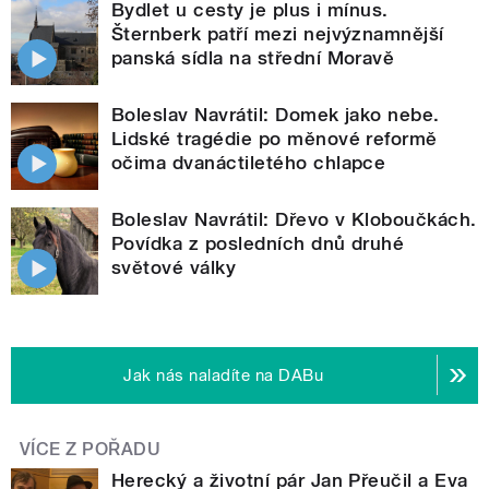
Bydlet u cesty je plus i mínus.
Šternberk patří mezi nejvýznamnější
panská sídla na střední Moravě
Boleslav Navrátil: Domek jako nebe.
Lidské tragédie po měnové reformě
očima dvanáctiletého chlapce
Boleslav Navrátil: Dřevo v Kloboučkách.
Povídka z posledních dnů druhé
světové války
Jak nás naladíte na DABu
VÍCE Z POŘADU
Herecký a životní pár Jan Přeučil a Eva