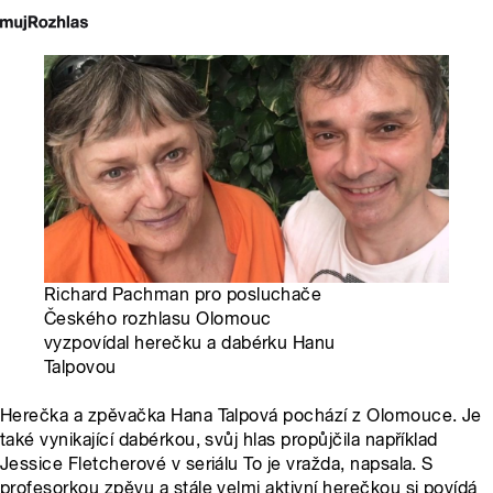
Richard Pachman pro posluchače
Českého rozhlasu Olomouc
vyzpovídal herečku a dabérku Hanu
Talpovou
Herečka a zpěvačka Hana Talpová pochází z Olomouce. Je
také vynikající dabérkou, svůj hlas propůjčila například
Jessice Fletcherové v seriálu To je vražda, napsala. S
profesorkou zpěvu a stále velmi aktivní herečkou si povídá