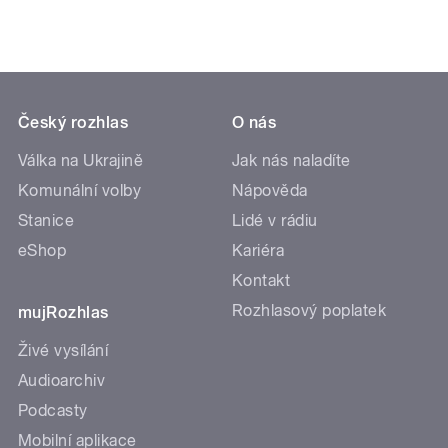
Český rozhlas
O nás
Válka na Ukrajině
Jak nás naladíte
Komunální volby
Nápověda
Stanice
Lidé v rádiu
eShop
Kariéra
Kontakt
Rozhlasový poplatek
mujRozhlas
Živé vysílání
Audioarchiv
Podcasty
Mobilní aplikace