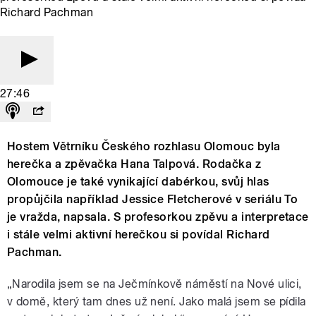
Richard Pachman
27:46
Hostem Větrníku Českého rozhlasu Olomouc byla
herečka a zpěvačka Hana Talpová. Rodačka z
Olomouce je také vynikající dabérkou, svůj hlas
propůjčila například Jessice Fletcherové v seriálu To
je vražda, napsala. S profesorkou zpěvu a interpretace
i stále velmi aktivní herečkou si povídal Richard
Pachman.
„Narodila jsem se na Ječmínkově náměstí na Nové ulici,
v domě, který tam dnes už není. Jako malá jsem se pídila