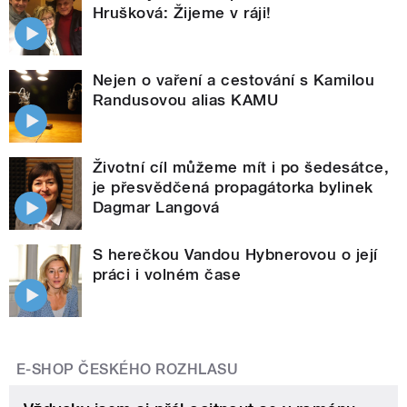
Hrušková: Žijeme v ráji!
Nejen o vaření a cestování s Kamilou
Randusovou alias KAMU
Životní cíl můžeme mít i po šedesátce,
je přesvědčená propagátorka bylinek
Dagmar Langová
S herečkou Vandou Hybnerovou o její
práci i volném čase
E-SHOP ČESKÉHO ROZHLASU