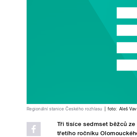
Regionální stanice Českého rozhlasu
|
foto:
Aleš Vav
Tři tisíce sedmset běžců ze
třetího ročníku Olomouckého