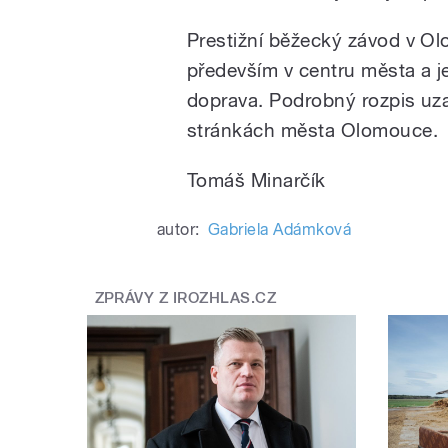
Prestižní běžecký závod v Ol
především v centru města a 
doprava. Podrobný rozpis uza
stránkách města Olomouce.
Tomáš Minarčík
autor:
Gabriela Adámková
ZPRÁVY Z IROZHLAS.CZ