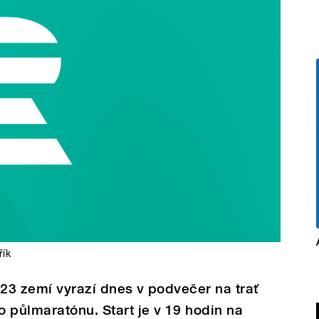
řík
 23 zemí vyrazí dnes v podvečer na trať
 půlmaratónu. Start je v 19 hodin na