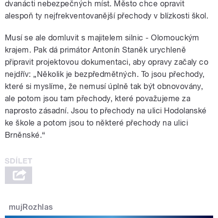
dvanácti nebezpečných míst. Město chce opravit
alespoň ty nejfrekventovanější přechody v blízkosti škol.
Musí se ale domluvit s majitelem silnic - Olomouckým
krajem. Pak dá primátor Antonín Staněk urychleně
připravit projektovou dokumentaci, aby opravy začaly co
nejdřív: „Několik je bezpředmětných. To jsou přechody,
které si myslíme, že nemusí úplně tak být obnovovány,
ale potom jsou tam přechody, které považujeme za
naprosto zásadní. Jsou to přechody na ulici Hodolanské
ke škole a potom jsou to některé přechody na ulici
Brněnské.“
mujRozhlas