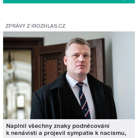
ZPRÁVY Z IROZHLAS.CZ
Naplnil všechny znaky podněcování
k nenávisti a projevil sympatie k nacismu,