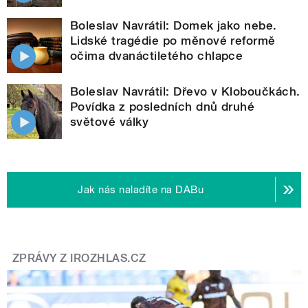
Boleslav Navrátil: Domek jako nebe.
Lidské tragédie po měnové reformě
očima dvanáctiletého chlapce
Boleslav Navrátil: Dřevo v Kloboučkách.
Povídka z posledních dnů druhé
světové války
Jak nás naladíte na DABu
ZPRÁVY Z IROZHLAS.CZ