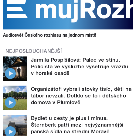
Audiosvět Českého rozhlasu na jednom místě
NEJPOSLOUCHANĚJŠÍ
Jarmila Pospíšilová: Palec ve stínu.
Policista ve výslužbě vyšetřuje vraždu
v horské osadě
Organizátoři vybrali stovky tisíc, děti na
tábor nevzali. Dotklo se to i dětského
domova v Plumlově
Bydlet u cesty je plus i mínus.
Šternberk patří mezi nejvýznamnější
panská sídla na střední Moravě