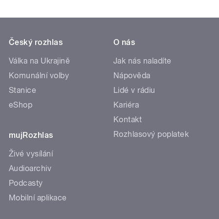
Český rozhlas
O nás
Válka na Ukrajině
Jak nás naladíte
Komunální volby
Nápověda
Stanice
Lidé v rádiu
eShop
Kariéra
Kontakt
Rozhlasový poplatek
mujRozhlas
Živé vysílání
Audioarchiv
Podcasty
Mobilní aplikace