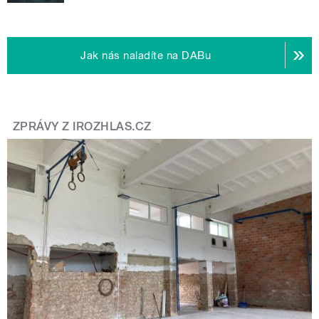
Jak nás naladíte na DABu
ZPRÁVY Z IROZHLAS.CZ