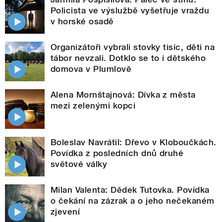
Policista ve výslužbě vyšetřuje vraždu
v horské osadě
Organizátoři vybrali stovky tisíc, děti na
tábor nevzali. Dotklo se to i dětského
domova v Plumlově
Alena Mornštajnová: Dívka z města
mezi zelenými kopci
Boleslav Navrátil: Dřevo v Kloboučkách.
Povídka z posledních dnů druhé
světové války
Milan Valenta: Dědek Tutovka. Povídka
o čekání na zázrak a o jeho nečekaném
zjevení