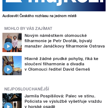
Audiosvět Českého rozhlasu na jednom místě
MOHLO BY VÁS ZAJÍMAT
Novým náměstkem olomoucké
filharmonie je Petr Dvořák, bývalý
manažer Janáčkovy filharmonie Ostrava
Hlavně žádné prudké pohyby, říká ke
sloučení filharmonie a divadla
v Olomouci ředitel David Gerneš
NEJPOSLOUCHANĚJŠÍ
Jarmila Pospíšilová: Palec ve stínu.
Policista ve výslužbě vyšetřuje vraždu
v horské osadě