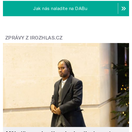
Jak nás naladíte na DABu
ZPRÁVY Z IROZHLAS.CZ