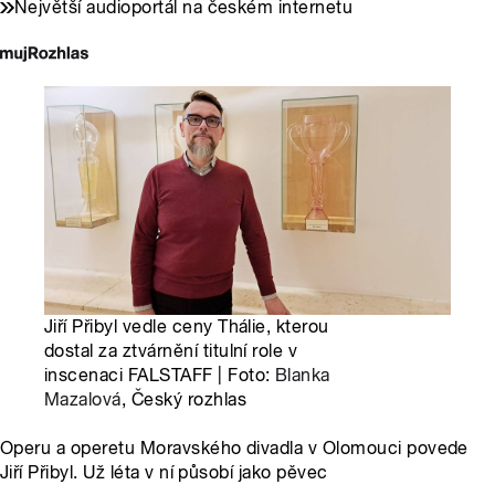
Největší audioportál na českém internetu
Jiří Přibyl vedle ceny Thálie, kterou
dostal za ztvárnění titulní role v
inscenaci FALSTAFF | Foto:
Blanka
Mazalová
, Český rozhlas
Operu a operetu Moravského divadla v Olomouci povede
Jiří Přibyl. Už léta v ní působí jako pěvec