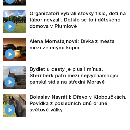
Organizátoři vybrali stovky tisíc, děti na
tábor nevzali. Dotklo se to i dětského
domova v Plumlově
Alena Mornštajnová: Dívka z města
mezi zelenými kopci
Bydlet u cesty je plus i mínus.
Šternberk patří mezi nejvýznamnější
panská sídla na střední Moravě
Boleslav Navrátil: Dřevo v Kloboučkách.
Povídka z posledních dnů druhé
světové války