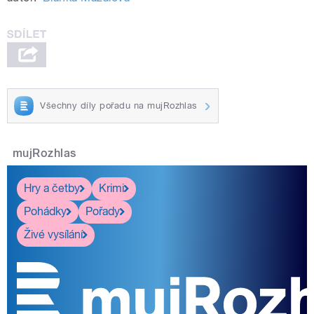
Všechny díly pořadu na mujRozhlas
mujRozhlas
Hry a četby
Krimi
Pohádky
Pořady
Živé vysílání