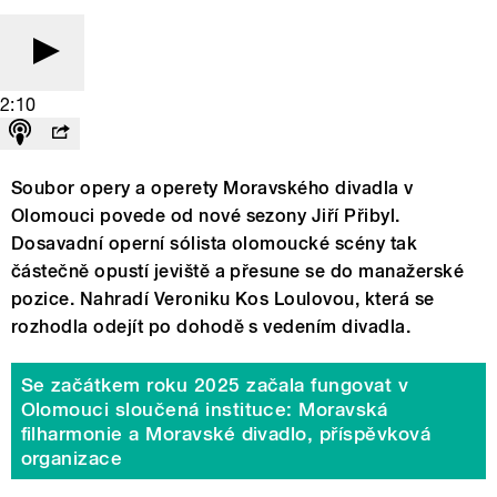
2:10
Soubor opery a operety Moravského divadla v
Olomouci povede od nové sezony Jiří Přibyl.
Dosavadní operní sólista olomoucké scény tak
částečně opustí jeviště a přesune se do manažerské
pozice. Nahradí Veroniku Kos Loulovou, která se
rozhodla odejít po dohodě s vedením divadla.
Se začátkem roku 2025 začala fungovat v
Olomouci sloučená instituce: Moravská
filharmonie a Moravské divadlo, příspěvková
organizace