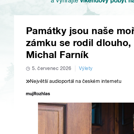
Památky jsou naše moř
zámku se rodil dlouho,
Michal Farník
5. červenec 2026
Výlety
Největší audioportál na českém internetu