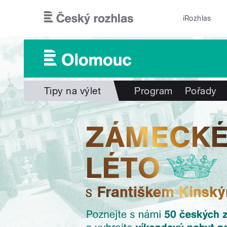
Přejít k hlavnímu obsahu
iRozhlas
Tipy na výlet
Program
Pořady