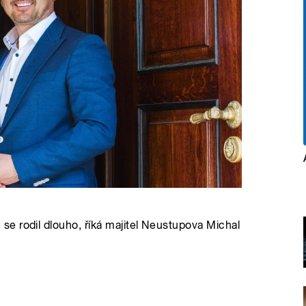
e rodil dlouho, říká majitel Neustupova Michal