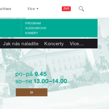
ozhlase
Více
ŽIVĚ
PROGRAM
AUDIOARCHIV
KAMERY
Jak nás naladíte
Koncerty
Více
…