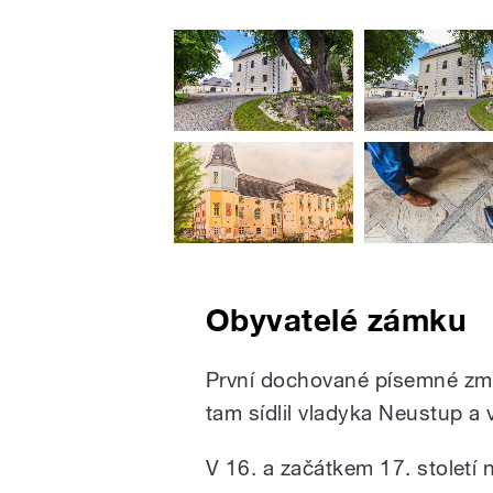
Obyvatelé zámku
První dochované písemné zmí
tam sídlil vladyka Neustup a
V 16. a začátkem 17. století n