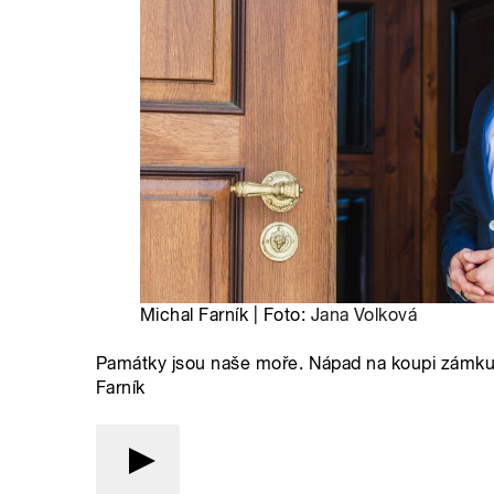
Michal Farník | Foto:
Jana Volková
Památky jsou naše moře. Nápad na koupi zámku s
Farník