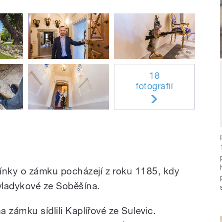
18
fotografií
nky o zámku pocházejí z roku 1185, kdy
 vladykové ze Soběšína.
a zámku sídlili Kaplířové ze Sulevic.