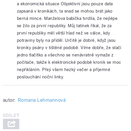
a ekonomická situace Objektivní jsou pouze data
zapsaná v kronikách, ta snad se mohou brát jako
berná mince. Manželova babička tvrdila, že nejlépe
se žilo za první republiky. Můj tatínek říkal, že za
první republiky měl větší hlad než ve válce, kdy
potraviny byly na příděl. Určitě je dobré, když jsou
kroniky psány v tištěné podobě. Víme dobře, že stačí
jedno tlačítko a všechno se nenávratně vymaže z
počítače, takže k elektronické podobě kronik se moc
nepřikláním. Přeji všem hezký večer a příjemné
poslouchání noční linky.
autor:
Romana Lehmannová