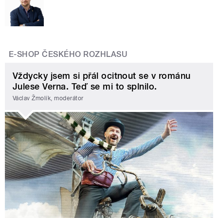
E-SHOP ČESKÉHO ROZHLASU
Vždycky jsem si přál ocitnout se v románu
Julese Verna. Teď se mi to splnilo.
Václav Žmolík, moderátor