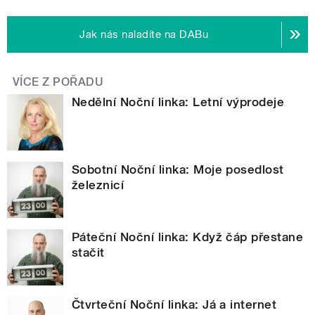
Jak nás naladíte na DABu
VÍCE Z POŘADU
Nedělní Noční linka: Letní výprodeje
Sobotní Noční linka: Moje posedlost
železnicí
Páteční Noční linka: Když čáp přestane
stačit
Čtvrteční Noční linka: Já a internet