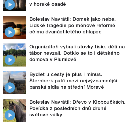
v horské osadě
Boleslav Navrátil: Domek jako nebe.
Lidské tragédie po měnové reformě
očima dvanáctiletého chlapce
Organizátoři vybrali stovky tisíc, děti na
tábor nevzali. Dotklo se to i dětského
domova v Plumlově
Bydlet u cesty je plus i mínus.
Šternberk patří mezi nejvýznamnější
panská sídla na střední Moravě
Boleslav Navrátil: Dřevo v Kloboučkách.
Povídka z posledních dnů druhé
světové války