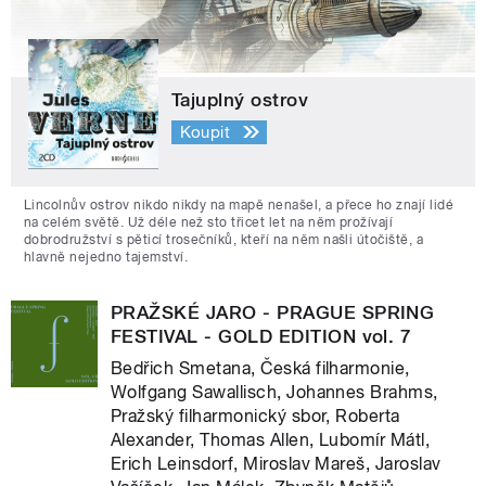
Tajuplný ostrov
Koupit
Lincolnův ostrov nikdo nikdy na mapě nenašel, a přece ho znají lidé
na celém světě. Už déle než sto třicet let na něm prožívají
dobrodružství s pěticí trosečníků, kteří na něm našli útočiště, a
hlavně nejedno tajemství.
PRAŽSKÉ JARO - PRAGUE SPRING
FESTIVAL - GOLD EDITION vol. 7
Bedřich Smetana, Česká filharmonie,
Wolfgang Sawallisch, Johannes Brahms,
Pražský filharmonický sbor, Roberta
Alexander, Thomas Allen, Lubomír Mátl,
Erich Leinsdorf, Miroslav Mareš, Jaroslav