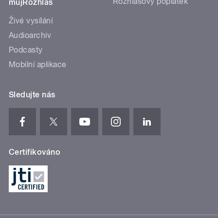
Rozhlasový poplatek
mujRozhlas
Živé vysílání
Audioarchiv
Podcasty
Mobilní aplikace
Sledujte nás
Certifikováno