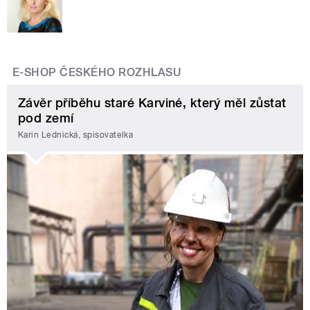
E-SHOP ČESKÉHO ROZHLASU
Závěr příběhu staré Karviné, který měl zůstat
pod zemí
Karin Lednická, spisovatelka