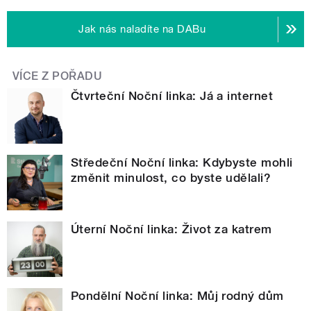
Jak nás naladíte na DABu
VÍCE Z POŘADU
Čtvrteční Noční linka: Já a internet
Středeční Noční linka: Kdybyste mohli
změnit minulost, co byste udělali?
Úterní Noční linka: Život za katrem
Pondělní Noční linka: Můj rodný dům