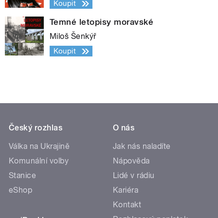
Koupit
Temné letopisy moravské
Miloš Šenkýř
Koupit
Český rozhlas
O nás
Válka na Ukrajině
Jak nás naladíte
Komunální volby
Nápověda
Stanice
Lidé v rádiu
eShop
Kariéra
Kontakt