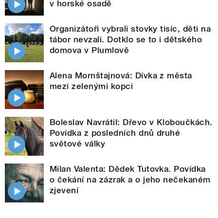
v horské osadě
Organizátoři vybrali stovky tisíc, děti na
tábor nevzali. Dotklo se to i dětského
domova v Plumlově
Alena Mornštajnová: Dívka z města
mezi zelenými kopci
Boleslav Navrátil: Dřevo v Kloboučkách.
Povídka z posledních dnů druhé
světové války
Milan Valenta: Dědek Tutovka. Povídka
o čekání na zázrak a o jeho nečekaném
zjevení