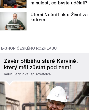
minulost, co byste udělali?
Úterní Noční linka: Život za
katrem
E-SHOP ČESKÉHO ROZHLASU
Závěr příběhu staré Karviné,
který měl zůstat pod zemí
Karin Lednická, spisovatelka