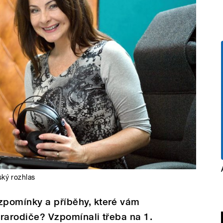
ký rozhlas
vzpomínky a příběhy, které vám
prarodiče? Vzpomínali třeba na 1.