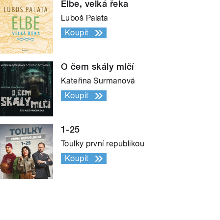
Elbe, velká řeka
Luboš Palata
Koupit
O čem skály mlčí
Kateřina Surmanová
Koupit
1-25
Toulky první republikou
Koupit