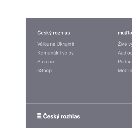
Český rozhlas
mujRo
Válka na Ukrajině
Živé v
Komunální volby
Audioa
Stanice
Podca
eShop
Mobiln