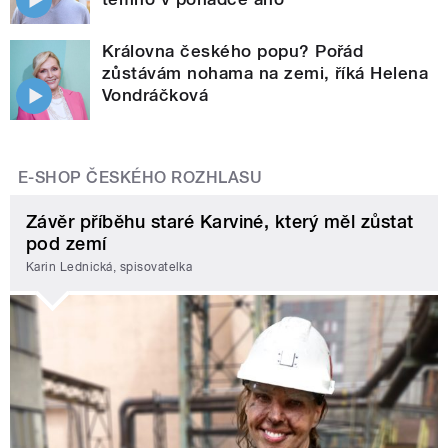
Královna českého popu? Pořád
zůstávám nohama na zemi, říká Helena
Vondráčková
E-SHOP ČESKÉHO ROZHLASU
Závěr příběhu staré Karviné, který měl zůstat
pod zemí
Karin Lednická, spisovatelka