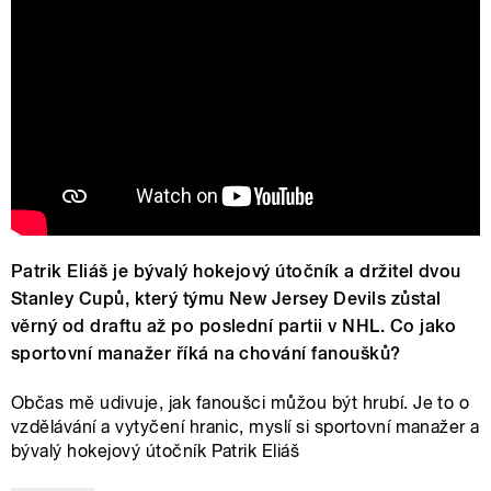
Patrik Eliáš je bývalý hokejový útočník a držitel dvou
Stanley Cupů, který týmu New Jersey Devils zůstal
věrný od draftu až po poslední partii v NHL. Co jako
sportovní manažer říká na chování fanoušků?
Občas mě udivuje, jak fanoušci můžou být hrubí. Je to o
vzdělávání a vytyčení hranic, myslí si sportovní manažer a
bývalý hokejový útočník Patrik Eliáš