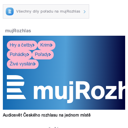
Všechny díly pořadu na mujRozhlas
mujRozhlas
Hry a četby
Krimi
Pohádky
Pořady
Živé vysílání
Audiosvět Českého rozhlasu na jednom místě