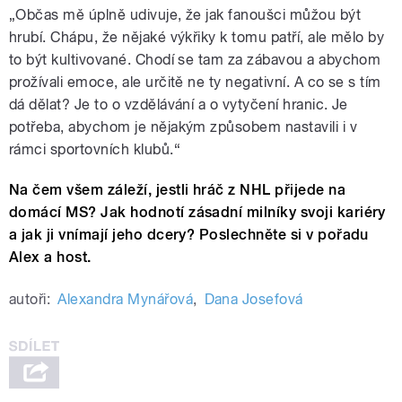
„Občas mě úplně udivuje, že jak fanoušci můžou být
hrubí. Chápu, že nějaké výkřiky k tomu patří, ale mělo by
to být kultivované. Chodí se tam za zábavou a abychom
prožívali emoce, ale určitě ne ty negativní. A co se s tím
dá dělat? Je to o vzdělávání a o vytyčení hranic. Je
potřeba, abychom je nějakým způsobem nastavili i v
rámci sportovních klubů.“
Na čem všem záleží, jestli hráč z NHL přijede na
domácí MS? Jak hodnotí zásadní milníky svoji kariéry
a jak ji vnímají jeho dcery? Poslechněte si v pořadu
Alex a host.
autoři:
Alexandra Mynářová
,
Dana Josefová