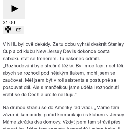
31:00
V NHL byl dvě dekády. Za tu dobu vyhrál dvakrát Stanley
Cup a od klubu New Jersey Devils dokonce dostal
nabídku stát se trenérem. Tu nakonec odmítl.
„Rozhodování bylo strašně těžký. Byli moc fajn, nechtěli,
abych se rozhodl pod nějakým tlakem, mohl jsem se
zaučovat. Měl jsem být v roli asistenta a postupně se
posouvat dál. Ale s manželkou jsme udělali rozhodnutí
vrátit se do Čech a určitě nelituju.“
Na druhou stranu se do Ameriky rád vrací. „Máme tam
zázemí, kamarády, pořád komunikuju i s klubem v Jersey.
Máme zkrátka dva domovy. Vždyť jsem tam strávil přes