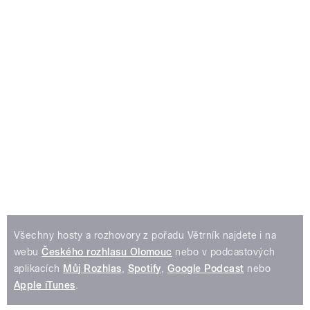
Všechny hosty a rozhovory z pořadu Větrník najdete i na
webu
Českého rozhlasu Olomouc
nebo v podcastových
aplikacích
Můj Rozhlas
,
Spotify
,
Google Podcast
nebo
Apple iTunes
.