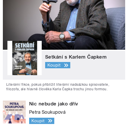
Setkání s Karlem Čapkem
Koupit
Literární fikce, pokus přiblížit literární nadsázkou spisovatele,
filozofa, ale hlavně člověka Karla Čapka trochu jinou formou.
Nic nebude jako dřív
Petra Soukupová
Koupit