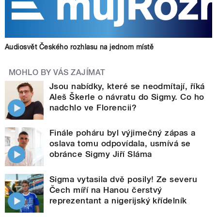
Audiosvět Českého rozhlasu na jednom místě
MOHLO BY VÁS ZAJÍMAT
Jsou nabídky, které se neodmítají, říká
Aleš Škerle o návratu do Sigmy. Co ho
nadchlo ve Florencii?
Finále poháru byl výjimečný zápas a
oslava tomu odpovídala, usmívá se
obránce Sigmy Jiří Sláma
Sigma vytasila dvě posily! Ze severu
Čech míří na Hanou čerstvý
reprezentant a nigerijský křídelník