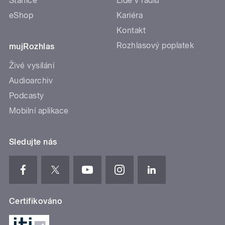
Stanice
Lidé v rádiu
eShop
Kariéra
Kontakt
Rozhlasový poplatek
mujRozhlas
Živé vysílání
Audioarchiv
Podcasty
Mobilní aplikace
Sledujte nás
Certifikováno