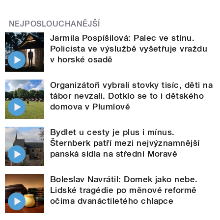
NEJPOSLOUCHANĚJŠÍ
Jarmila Pospíšilová: Palec ve stínu.
Policista ve výslužbě vyšetřuje vraždu
v horské osadě
Organizátoři vybrali stovky tisíc, děti na
tábor nevzali. Dotklo se to i dětského
domova v Plumlově
Bydlet u cesty je plus i mínus.
Šternberk patří mezi nejvýznamnější
panská sídla na střední Moravě
Boleslav Navrátil: Domek jako nebe.
Lidské tragédie po měnové reformě
očima dvanáctiletého chlapce