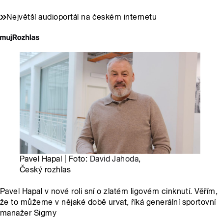
Největší audioportál na českém internetu
Pavel Hapal | Foto:
David Jahoda
,
Český rozhlas
Pavel Hapal v nové roli sní o zlatém ligovém cinknutí. Věřím,
že to můžeme v nějaké době urvat, říká generální sportovní
manažer Sigmy