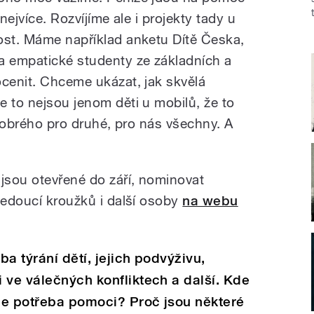
nejvíce. Rozvíjíme ale i projekty tady u
ost. Máme například anketu Dítě Česka,
a empatické studenty ze základních a
ocenit. Chceme ukázat, jak skvělá
e to nejsou jenom děti u mobilů, že to
o dobrého pro druhé, pro nás všechny. A
“
jsou otevřené do září, nominovat
vedoucí kroužků i další osoby
na webu
a týrání dětí, jejich podvýživu,
 ve válečných konfliktech a další. Kde
ce potřeba pomoci? Proč jsou některé