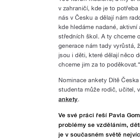
v zahraničí, kde je to potřeba 
nás v Česku a dělají nám rad
kde hledáme nadané, aktivní 
středních škol. A ty chceme 
generace nám tady vyrůstá, ž
jsou i děti, které dělají něc
chceme jim za to poděkovat.
Nominace ankety Dítě Česka 
studenta může rodič, učitel, 
ankety
.
Ve své práci řeší Pavla Gomb
problémy se vzděláním, děti
je v současném světě nejví