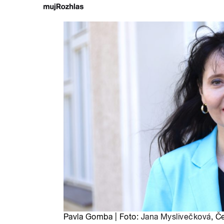
Pavla Gomba | Foto:
Jana Myslivečková
, Č