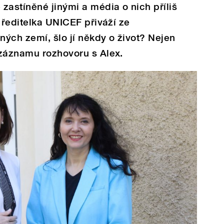
zastíněné jinými a média o nich příliš
 ředitelka UNICEF přiváží ze
ých zemí, šlo jí někdy o život? Nejen
 záznamu rozhovoru s Alex.