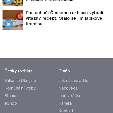
Posluchači Českého rozhlasu vybrali
vítězný recept. Stalo se jím jablkové
tiramisu
Český rozhlas
O nás
Válka na Ukrajině
Jak nás naladíte
Komunální volby
Nápověda
Stanice
Lidé v rádiu
eShop
Kariéra
Kontakt