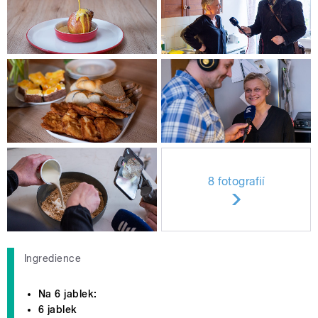
8 fotografií
Ingredience
Na 6 jablek:
6 jablek