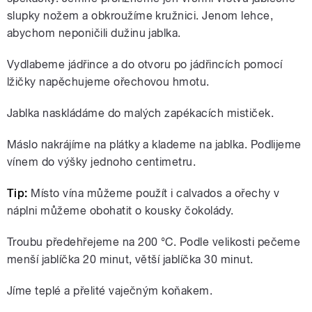
slupky nožem a obkroužíme kružnici. Jenom lehce,
abychom neponičili dužinu jablka.
Vydlabeme jádřince a do otvoru po jádřincích pomocí
lžičky napěchujeme ořechovou hmotu.
Jablka naskládáme do malých zapékacích mističek.
Máslo nakrájíme na plátky a klademe na jablka. Podlijeme
vínem do výšky jednoho centimetru.
Tip:
Místo vína můžeme použít i calvados a ořechy v
náplni můžeme obohatit o kousky čokolády.
Troubu předehřejeme na 200 °C. Podle velikosti pečeme
menší jablíčka 20 minut, větší jablíčka 30 minut.
Jíme teplé a přelité vaječným koňakem.