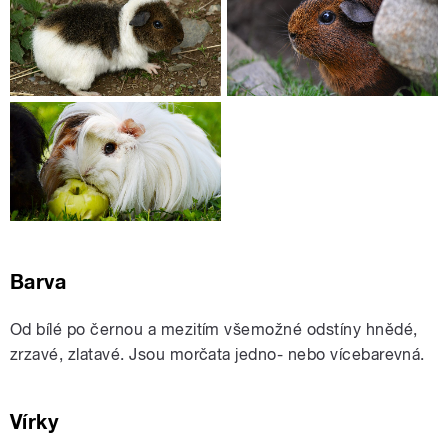
Barva
Od bílé po černou a mezitím všemožné odstíny hnědé,
zrzavé, zlatavé. Jsou morčata jedno- nebo vícebarevná.
Vírky