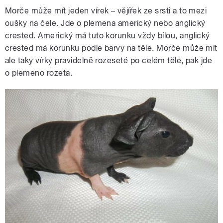
Morče může mít jeden vírek – vějířek ze srsti a to mezi
oušky na čele. Jde o plemena americký nebo anglický
crested. Americký má tuto korunku vždy bílou, anglický
crested má korunku podle barvy na těle. Morče může mít
ale taky vírky pravidelně rozeseté po celém těle, pak jde
o plemeno rozeta.