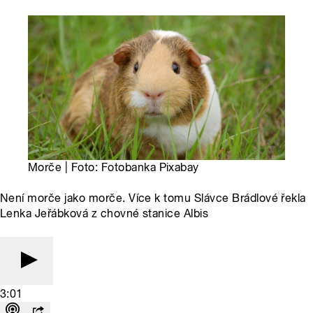
Morče | Foto: Fotobanka Pixabay
Není morče jako morče. Více k tomu Slávce Brádlové řekla
Lenka Jeřábková z chovné stanice Albis
3:01