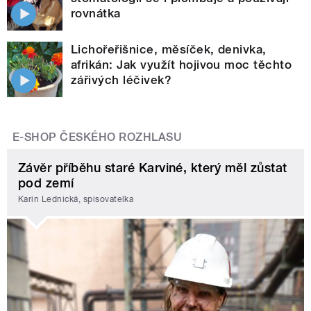
rovnátka
Lichořeřišnice, měsíček, denivka,
afrikán: Jak využít hojivou moc těchto
zářivých léčivek?
E-SHOP ČESKÉHO ROZHLASU
Závěr příběhu staré Karviné, který měl zůstat
pod zemí
Karin Lednická, spisovatelka