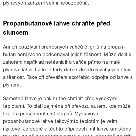
plynových zařízení velmi nebezpečná.
Propanbutanové lahve chraňte před
sluncem
Ani při používání přenosných vařičů či grilů na propan-
butan není radno podceňovat jejich těsnost. Může dojít k
zahoření například netěsnícího vařiče přímo na malé
plynové lahvi. I zde je tedy dobré zkontrolovat jejich stav
a těsnost. Také při převážení spotřebič odpojte od lahve s
plynem.
Samotné lahve je pak nutné chránit před vysokými
teplotami. To platí zejména při převozu autem, kde může
teplota přesáhnout i 50 stupňů. Vystavovat
propanbutanové lahve takovýmto teplotám je velmi
rizikové. Je dobré v těchto případech mít lahve umístěné