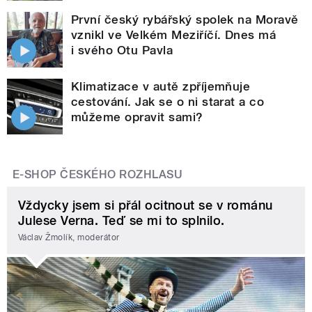
První český rybářský spolek na Moravě
vznikl ve Velkém Meziříčí. Dnes má
i svého Otu Pavla
Klimatizace v autě zpříjemňuje
cestování. Jak se o ni starat a co
můžeme opravit sami?
E-SHOP ČESKÉHO ROZHLASU
Vždycky jsem si přál ocitnout se v románu
Julese Verna. Teď se mi to splnilo.
Václav Žmolík, moderátor