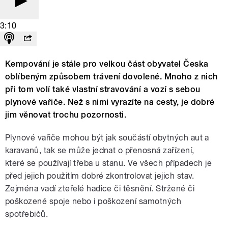
3:10
Kempování je stále pro velkou část obyvatel Česka
oblíbeným způsobem trávení dovolené. Mnoho z nich
při tom volí také vlastní stravování a vozí s sebou
plynové vařiče. Než s nimi vyrazíte na cesty, je dobré
jim věnovat trochu pozornosti.
Plynové vařiče mohou být jak součástí obytných aut a
karavanů, tak se může jednat o přenosná zařízení,
které se používají třeba u stanu. Ve všech případech je
před jejich použitím dobré zkontrolovat jejich stav.
Zejména vadí zteřelé hadice či těsnění. Stržené či
poškozené spoje nebo i poškození samotných
spotřebičů.