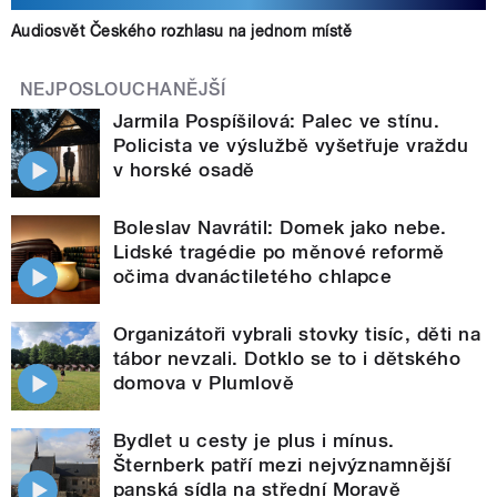
Audiosvět Českého rozhlasu na jednom místě
NEJPOSLOUCHANĚJŠÍ
Jarmila Pospíšilová: Palec ve stínu.
Policista ve výslužbě vyšetřuje vraždu
v horské osadě
Boleslav Navrátil: Domek jako nebe.
Lidské tragédie po měnové reformě
očima dvanáctiletého chlapce
Organizátoři vybrali stovky tisíc, děti na
tábor nevzali. Dotklo se to i dětského
domova v Plumlově
Bydlet u cesty je plus i mínus.
Šternberk patří mezi nejvýznamnější
panská sídla na střední Moravě