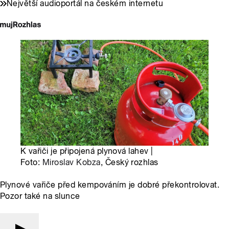
Největší audioportál na českém internetu
K vařiči je připojená plynová lahev |
Foto:
Miroslav Kobza
, Český rozhlas
Plynové vařiče před kempováním je dobré překontrolovat.
Pozor také na slunce