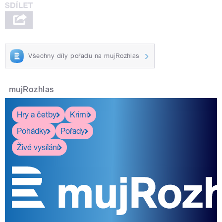
Všechny díly pořadu na mujRozhlas
mujRozhlas
Hry a četby
Krimi
Pohádky
Pořady
Živé vysílání