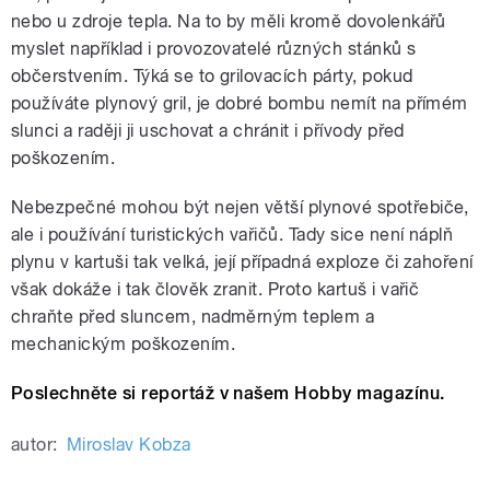
nebo u zdroje tepla. Na to by měli kromě dovolenkářů
myslet například i provozovatelé různých stánků s
občerstvením. Týká se to grilovacích párty, pokud
používáte plynový gril, je dobré bombu nemít na přímém
slunci a raději ji uschovat a chránit i přívody před
poškozením.
Nebezpečné mohou být nejen větší plynové spotřebiče,
ale i používání turistických vařičů. Tady sice není náplň
plynu v kartuši tak velká, její případná exploze či zahoření
však dokáže i tak člověk zranit. Proto kartuš i vařič
chraňte před sluncem, nadměrným teplem a
mechanickým poškozením.
Poslechněte si reportáž v našem Hobby magazínu.
autor:
Miroslav Kobza