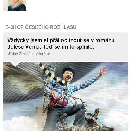
E-SHOP ČESKÉHO ROZHLASU
Vždycky jsem si přál ocitnout se v románu
Julese Verna. Teď se mi to splnilo.
Václav Žmolík, moderátor