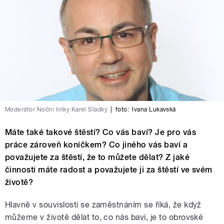
Moderátor Noční linky Karel Sladký
|
foto:
Ivana Lukavská
Máte také takové štěstí? Co vás baví? Je pro vás
práce zároveň koníčkem? Co jiného vás baví a
považujete za štěstí, že to můžete dělat? Z jaké
činnosti máte radost a považujete ji za štěstí ve svém
životě?
Hlavně v souvislosti se zaměstnáním se říká, že když
můžeme v životě dělat to, co nás baví, je to obrovské