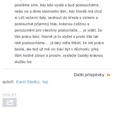
posíláme sms, kdy kdo vysílá a buď posloucháme,
nebo ne a dnes slavnostní den, kdy člověk má chuť
si vzít večerní šaty, sednout do křesla s vínkem a
poslouchat příjemný hlas, krásnou češtinu a
porozumění pro všechny posluchače.... je vidět, že
Vás práce baví, hlavně je to slyšet a proto Vás tak
rádi posloucháme.... já taky měla štěstí, že mě práce
bavila, ale teď už mě víc baví být v důchodu: přeji
Vám hodně zdraví a prosím, vysílejte častěji krásnou
službu Iva
Další příspěvky
autoři:
Karel Sladký
,
baj