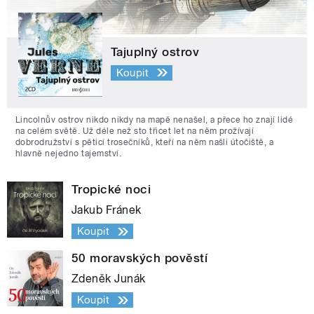
Tajuplný ostrov
Koupit
Lincolnův ostrov nikdo nikdy na mapě nenašel, a přece ho znají lidé
na celém světě. Už déle než sto třicet let na něm prožívají
dobrodružství s pěticí trosečníků, kteří na něm našli útočiště, a
hlavně nejedno tajemství.
Tropické noci
Jakub Fránek
Koupit
50 moravských pověstí
Zdeněk Junák
Koupit