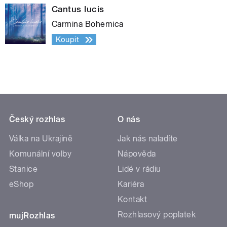
Cantus lucis
Carmina Bohemica
Koupit
Český rozhlas
O nás
Válka na Ukrajině
Jak nás naladíte
Komunální volby
Nápověda
Stanice
Lidé v rádiu
eShop
Kariéra
Kontakt
Rozhlasový poplatek
mujRozhlas