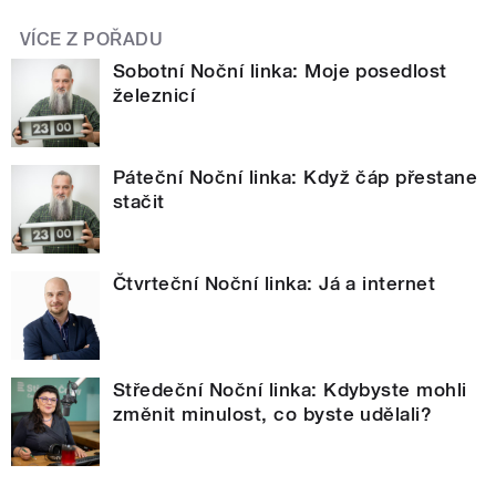
VÍCE Z POŘADU
Sobotní Noční linka: Moje posedlost
železnicí
Páteční Noční linka: Když čáp přestane
stačit
Čtvrteční Noční linka: Já a internet
Středeční Noční linka: Kdybyste mohli
změnit minulost, co byste udělali?