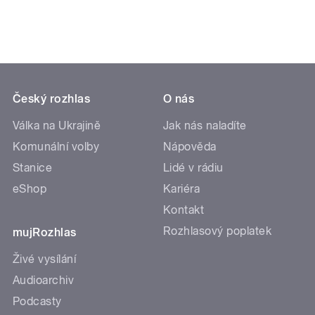
Český rozhlas
O nás
Válka na Ukrajině
Jak nás naladíte
Komunální volby
Nápověda
Stanice
Lidé v rádiu
eShop
Kariéra
Kontakt
Rozhlasový poplatek
mujRozhlas
Živé vysílání
Audioarchiv
Podcasty