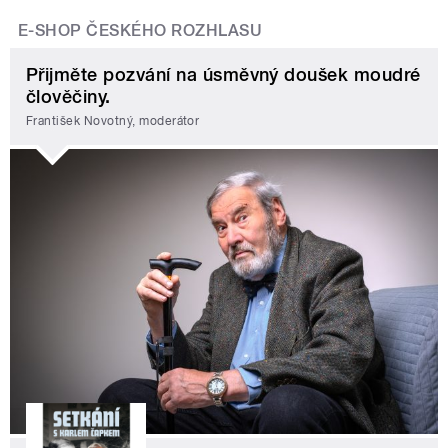
E-SHOP ČESKÉHO ROZHLASU
Přijměte pozvání na úsměvný doušek moudré
člověčiny.
František Novotný, moderátor