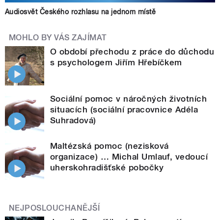
Audiosvět Českého rozhlasu na jednom místě
MOHLO BY VÁS ZAJÍMAT
O období přechodu z práce do důchodu
s psychologem Jiřím Hřebíčkem
Sociální pomoc v náročných životních
situacích (sociální pracovnice Adéla
Suhradová)
Maltézská pomoc (nezisková
organizace) … Michal Umlauf, vedoucí
uherskohradišťské pobočky
NEJPOSLOUCHANĚJŠÍ