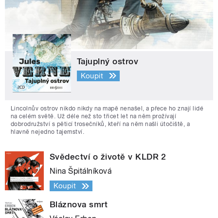
Tajuplný ostrov
Koupit
Lincolnův ostrov nikdo nikdy na mapě nenašel, a přece ho znají lidé
na celém světě. Už déle než sto třicet let na něm prožívají
dobrodružství s pěticí trosečníků, kteří na něm našli útočiště, a
hlavně nejedno tajemství.
Svědectví o životě v KLDR 2
Nina Špitálníková
Koupit
Bláznova smrt