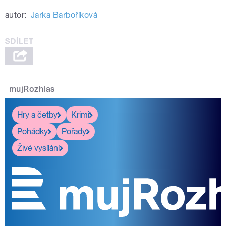
autor:
Jarka Barboříková
mujRozhlas
Hry a četby
Krimi
Pohádky
Pořady
Živé vysílání