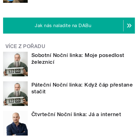
Jak nás naladíte na DABu
VÍCE Z POŘADU
Sobotní Noční linka: Moje posedlost
železnicí
Páteční Noční linka: Když čáp přestane
stačit
Čtvrteční Noční linka: Já a internet