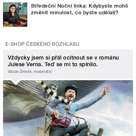
Středeční Noční linka: Kdybyste mohli
změnit minulost, co byste udělali?
E-SHOP ČESKÉHO ROZHLASU
Vždycky jsem si přál ocitnout se v románu
Julese Verna. Teď se mi to splnilo.
Václav Žmolík, moderátor