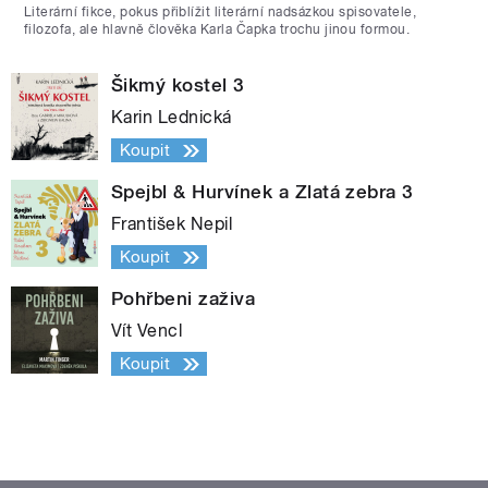
Literární fikce, pokus přiblížit literární nadsázkou spisovatele,
filozofa, ale hlavně člověka Karla Čapka trochu jinou formou.
Šikmý kostel 3
Karin Lednická
Koupit
Spejbl & Hurvínek a Zlatá zebra 3
František Nepil
Koupit
Pohřbeni zaživa
Vít Vencl
Koupit