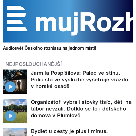
Audiosvět Českého rozhlasu na jednom místě
NEJPOSLOUCHANĚJŠÍ
Jarmila Pospíšilová: Palec ve stínu.
Policista ve výslužbě vyšetřuje vraždu
v horské osadě
Organizátoři vybrali stovky tisíc, děti na
tábor nevzali. Dotklo se to i dětského
domova v Plumlově
Bydlet u cesty je plus i mínus.