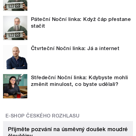
Páteční Noční linka: Když čáp přestane
stačit
Čtvrteční Noční linka: Já a internet
Středeční Noční linka: Kdybyste mohli
změnit minulost, co byste udělali?
E-SHOP ČESKÉHO ROZHLASU
Přijměte pozvání na úsměvný doušek moudré
člověčiny.