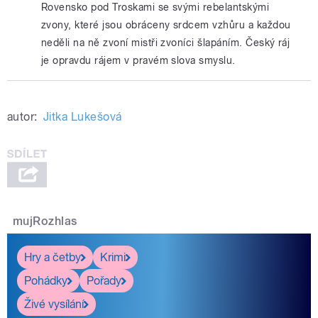
Rovensko pod Troskami se svými rebelantskými
zvony, které jsou obráceny srdcem vzhůru a každou
neděli na ně zvoní mistři zvoníci šlapáním. Český ráj
je opravdu rájem v pravém slova smyslu.
autor:
Jitka Lukešová
mujRozhlas
Hry a četby
Krimi
Pohádky
Pořady
Živé vysílání