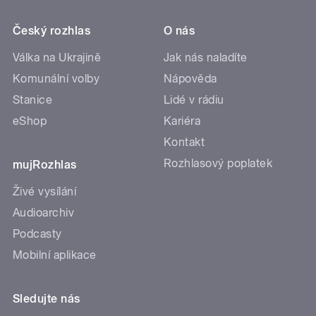
Český rozhlas
O nás
Válka na Ukrajině
Jak nás naladíte
Komunální volby
Nápověda
Stanice
Lidé v rádiu
eShop
Kariéra
Kontakt
Rozhlasový poplatek
mujRozhlas
Živé vysílání
Audioarchiv
Podcasty
Mobilní aplikace
Sledujte nás