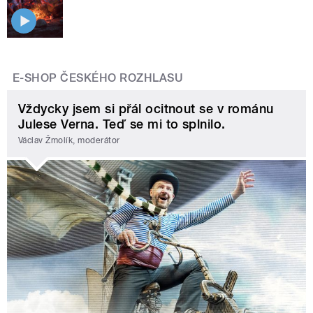
E-SHOP ČESKÉHO ROZHLASU
Vždycky jsem si přál ocitnout se v románu
Julese Verna. Teď se mi to splnilo.
Václav Žmolík, moderátor