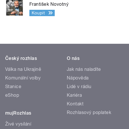
František Novotný
Koupit
Český rozhlas
O nás
Válka na Ukrajině
Jak nás naladíte
Komunální volby
Nápověda
Stanice
Lidé v rádiu
eShop
Kariéra
Kontakt
Rozhlasový poplatek
mujRozhlas
Živé vysílání