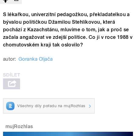
S lékařkou, univerzitní pedagožkou, překladatelkou a
bývalou političkou Džamilou Stehlíkovou, která
pochází z Kazachstánu, mluvíme o tom, jak a proč se
začala angažovat ve zdejší politice. Co ji v roce 1988 v
chomutovském kraji tak oslovilo?
autor:
Goranka Oljača
Všechny díly pořadu na mujRozhlas
mujRozhlas