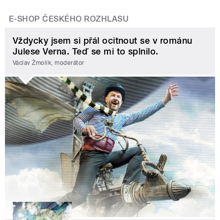
E-SHOP ČESKÉHO ROZHLASU
Vždycky jsem si přál ocitnout se v románu
Julese Verna. Teď se mi to splnilo.
Václav Žmolík, moderátor