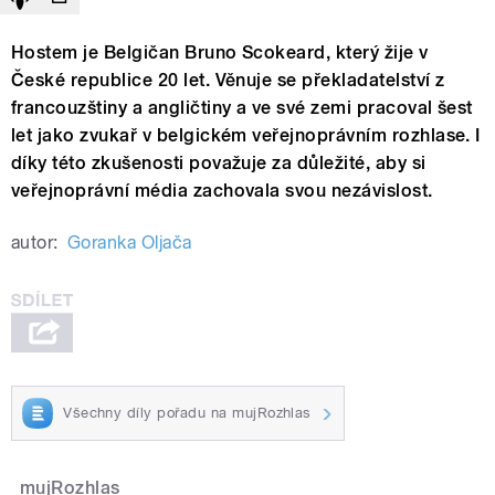
Hostem je Belgičan Bruno Scokeard, který žije v
České republice 20 let. Věnuje se překladatelství z
francouzštiny a angličtiny a ve své zemi pracoval šest
let jako zvukař v belgickém veřejnoprávním rozhlase. I
díky této zkušenosti považuje za důležité, aby si
veřejnoprávní média zachovala svou nezávislost.
autor:
Goranka Oljača
Všechny díly pořadu na mujRozhlas
mujRozhlas