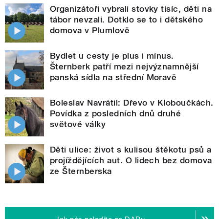
Organizátoři vybrali stovky tisíc, děti na
tábor nevzali. Dotklo se to i dětského
domova v Plumlově
Bydlet u cesty je plus i mínus.
Šternberk patří mezi nejvýznamnější
panská sídla na střední Moravě
Boleslav Navrátil: Dřevo v Kloboučkách.
Povídka z posledních dnů druhé
světové války
Děti ulice: život s kulisou štěkotu psů a
projíždějících aut. O lidech bez domova
ze Šternberska