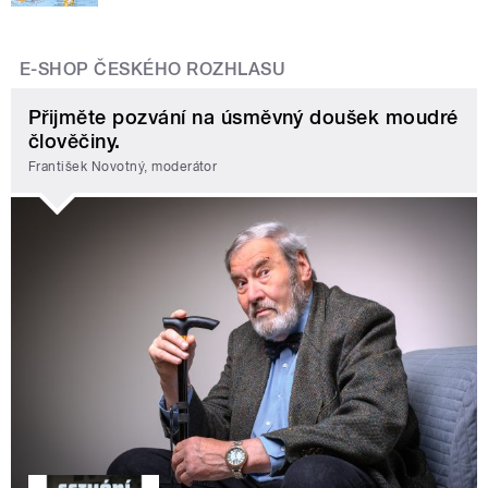
E-SHOP ČESKÉHO ROZHLASU
Přijměte pozvání na úsměvný doušek moudré
člověčiny.
František Novotný, moderátor