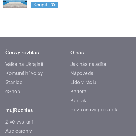
Koupit
Český rozhlas
O nás
Válka na Ukrajině
Jak nás naladíte
Komunální volby
Nápověda
Stanice
Lidé v rádiu
eShop
Kariéra
Kontakt
Rozhlasový poplatek
mujRozhlas
Živé vysílání
Audioarchiv