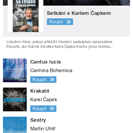
Setkání s Karlem Čapkem
Koupit
Literární fikce, pokus přiblížit literární nadsázkou spisovatele,
filozofa, ale hlavně člověka Karla Čapka trochu jinou formou.
Cantus lucis
Carmina Bohemica
Koupit
Krakatit
Karel Čapek
Koupit
Sestry
Martin Uhlíř