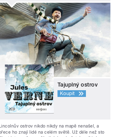
Tajuplný ostrov
Koupit
Lincolnův ostrov nikdo nikdy na mapě nenašel, a
přece ho znají lidé na celém světě. Už déle než sto