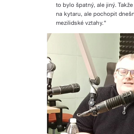
to bylo špatný, ale jiný. Tak
na kytaru, ale pochopit dnešní
mezilidské vztahy.“