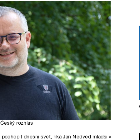
 Český rozhlas
a pochopit dnešní svět, říká Jan Nedvěd mladší v