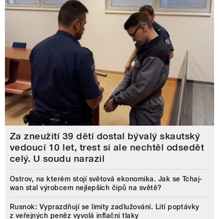
Za zneužití 39 dětí dostal bývalý skautský
vedoucí 10 let, trest si ale nechtěl odsedět
celý. U soudu narazil
Ostrov, na kterém stojí světová ekonomika. Jak se Tchaj-
wan stal výrobcem nejlepších čipů na světě?
Rusnok: Vyprazdňují se limity zadlužování. Lití poptávky
z veřejných peněz vyvolá inflační tlaky