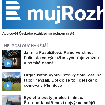
Audiosvět Českého rozhlasu na jednom místě
NEJPOSLOUCHANĚJŠÍ
Jarmila Pospíšilová: Palec ve stínu.
Policista ve výslužbě vyšetřuje vraždu
v horské osadě
Organizátoři vybrali stovky tisíc, děti na
tábor nevzali. Dotklo se to i dětského
domova v Plumlově
Bydlet u cesty je plus i mínus.
Šternberk patří mezi nejvýznamnější