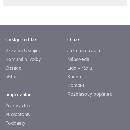
Český rozhlas
O nás
Válka na Ukrajině
Jak nás naladíte
Komunální volby
Nápověda
Stanice
Lidé v rádiu
eShop
Kariéra
Kontakt
Rozhlasový poplatek
mujRozhlas
Živé vysílání
Audioarchiv
Podcasty