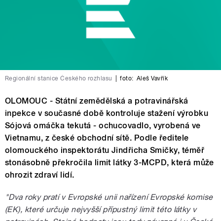
Regionální stanice Českého rozhlasu
|
foto:
Aleš Vavřík
OLOMOUC - Státní zemědělská a potravinářská
inpekce v současné době kontroluje stažení výrobku
Sójová omáčka tekutá - ochucovadlo, vyrobená ve
Vietnamu, z české obchodní sítě. Podle ředitele
olomouckého inspektorátu Jindřicha Smičky, téměř
stonásobně překročila limit látky 3-MCPD, která může
ohrozit zdraví lidí.
"Dva roky pratí v Evropské unii nařízení Evropské komise
(EK), které určuje nejvyšší přípustný limit této látky v