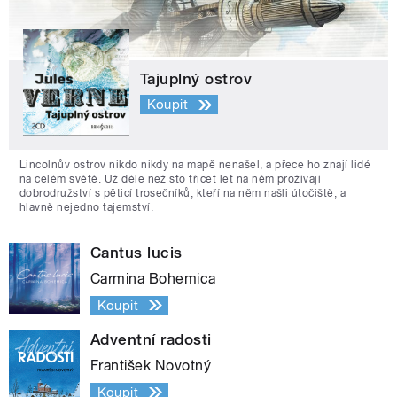
Tajuplný ostrov
Koupit
Lincolnův ostrov nikdo nikdy na mapě nenašel, a přece ho znají lidé
na celém světě. Už déle než sto třicet let na něm prožívají
dobrodružství s pěticí trosečníků, kteří na něm našli útočiště, a
hlavně nejedno tajemství.
Cantus lucis
Carmina Bohemica
Koupit
Adventní radosti
František Novotný
Koupit