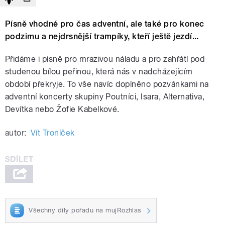
Písně vhodné pro čas adventní, ale také pro konec
podzimu a nejdrsnější trampíky, kteří ještě jezdí...
Přidáme i písně pro mrazivou náladu a pro zahřátí pod
studenou bílou peřinou, která nás v nadcházejícím
období překryje. To vše navíc doplněno pozvánkami na
adventní koncerty skupiny Poutníci, Isara, Alternativa,
Devítka nebo Žofie Kabelkové.
autor:
Vít Troníček
Všechny díly pořadu na mujRozhlas