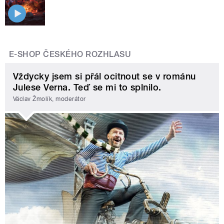
E-SHOP ČESKÉHO ROZHLASU
Vždycky jsem si přál ocitnout se v románu
Julese Verna. Teď se mi to splnilo.
Václav Žmolík, moderátor