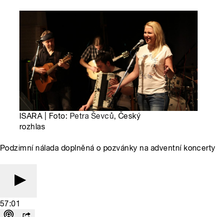
ISARA | Foto:
Petra Ševců
, Český
rozhlas
Podzimní nálada doplněná o pozvánky na adventní koncerty
57:01