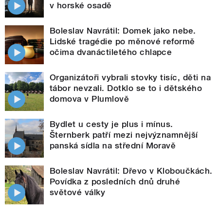
v horské osadě
Boleslav Navrátil: Domek jako nebe.
Lidské tragédie po měnové reformě
očima dvanáctiletého chlapce
Organizátoři vybrali stovky tisíc, děti na
tábor nevzali. Dotklo se to i dětského
domova v Plumlově
Bydlet u cesty je plus i mínus.
Šternberk patří mezi nejvýznamnější
panská sídla na střední Moravě
Boleslav Navrátil: Dřevo v Kloboučkách.
Povídka z posledních dnů druhé
světové války