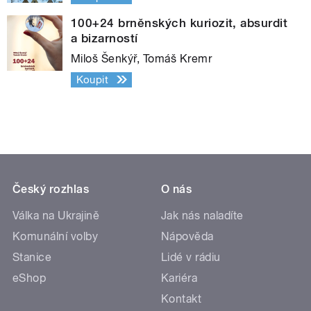
100+24 brněnských kuriozit, absurdit
a bizarností
Miloš Šenkýř, Tomáš Kremr
Koupit
Český rozhlas
O nás
Válka na Ukrajině
Jak nás naladíte
Komunální volby
Nápověda
Stanice
Lidé v rádiu
eShop
Kariéra
Kontakt