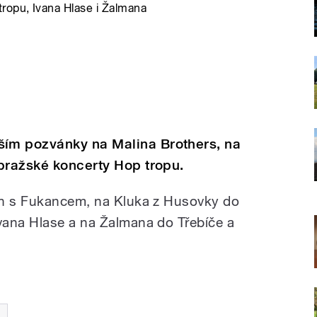
ropu, Ivana Hlase i Žalmana
ím pozvánky na Malina Brothers, na
pražské koncerty Hop tropu.
ch s Fukancem, na Kluka z Husovky do
vana Hlase a na Žalmana do Třebíče a