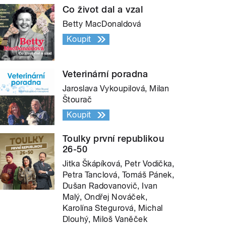
Co život dal a vzal
Betty MacDonaldová
Koupit
Veterinární poradna
Jaroslava Vykoupilová, Milan
Štourač
Koupit
Toulky první republikou
26-50
Jitka Škápíková, Petr Vodička,
Petra Tanclová, Tomáš Pánek,
Dušan Radovanovič, Ivan
Malý, Ondřej Nováček,
Karolína Stegurová, Michal
Dlouhý, Miloš Vaněček