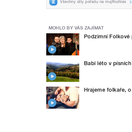
Všechny díly pořadu na mujRozhlas
MOHLO BY VÁS ZAJÍMAT
Podzimní Folkové 
Babí léto v písníc
Hrajeme folkaře, o 