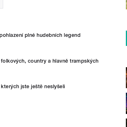
pohlazení plné hudebních legend
h folkových, country a hlavně trampských
kterých jste ještě neslyšeli