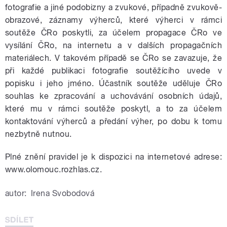
fotografie a jiné podobizny a zvukové, případně zvukově-
obrazové, záznamy výherců, které výherci v rámci
soutěže ČRo poskytli, za účelem propagace ČRo ve
vysílání ČRo, na internetu a v dalších propagačních
materiálech. V takovém případě se ČRo se zavazuje, že
při každé publikaci fotografie soutěžícího uvede v
popisku i jeho jméno. Účastník soutěže uděluje ČRo
souhlas ke zpracování a uchovávání osobních údajů,
které mu v rámci soutěže poskytl, a to za účelem
kontaktování výherců a předání výher, po dobu k tomu
nezbytně nutnou.
Plné znění pravidel je k dispozici na internetové adrese:
www.olomouc.rozhlas.cz.
autor:
Irena Svobodová