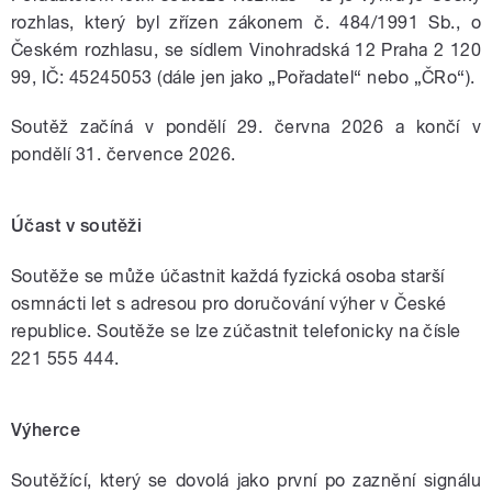
rozhlas, který byl zřízen zákonem č. 484/1991 Sb., o
Českém rozhlasu, se sídlem Vinohradská 12 Praha 2 120
99, IČ: 45245053 (dále jen jako „Pořadatel“ nebo „ČRo“).
Soutěž začíná v pondělí 29. června 2026 a končí v
pondělí 31. července 2026.
Účast v soutěži
Soutěže se může účastnit každá fyzická osoba starší
osmnácti let s adresou pro doručování výher v České
republice. Soutěže se lze zúčastnit telefonicky na čísle
221 555 444.
Výherce
Soutěžící, který se dovolá jako první po zaznění signálu