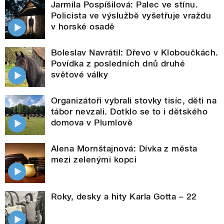
Jarmila Pospíšilová: Palec ve stínu.
Policista ve výslužbě vyšetřuje vraždu
v horské osadě
Boleslav Navrátil: Dřevo v Kloboučkách.
Povídka z posledních dnů druhé
světové války
Organizátoři vybrali stovky tisíc, děti na
tábor nevzali. Dotklo se to i dětského
domova v Plumlově
Alena Mornštajnová: Dívka z města
mezi zelenými kopci
Roky, desky a hity Karla Gotta – 22