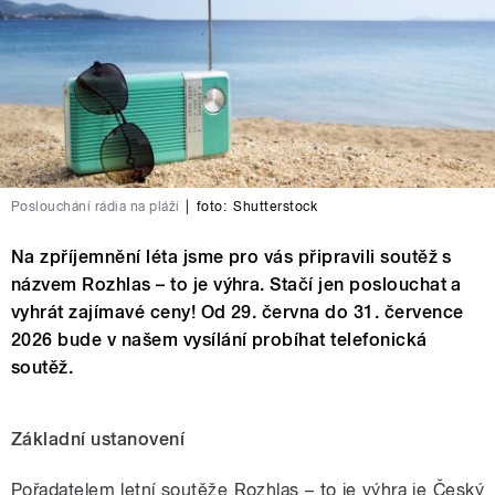
Poslouchání rádia na pláži
|
foto:
Shutterstock
Na zpříjemnění léta jsme pro vás připravili soutěž s
názvem Rozhlas – to je výhra. Stačí jen poslouchat a
vyhrát zajímavé ceny! Od 29. června do 31. července
2026 bude v našem vysílání probíhat telefonická
soutěž.
Základní ustanovení
Pořadatelem letní soutěže Rozhlas – to je výhra je Český