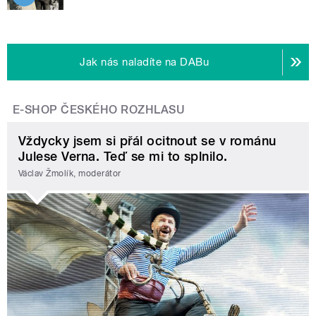
Jak nás naladíte na DABu
E-SHOP ČESKÉHO ROZHLASU
Vždycky jsem si přál ocitnout se v románu
Julese Verna. Teď se mi to splnilo.
Václav Žmolík, moderátor