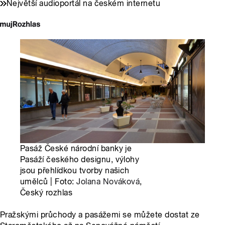
Největší audioportál na českém internetu
Pasáž České národní banky je
Pasáží českého designu, výlohy
jsou přehlídkou tvorby našich
umělců | Foto:
Jolana Nováková
,
Český rozhlas
Pražskými průchody a pasážemi se můžete dostat ze