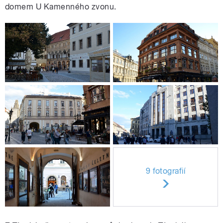
domem U Kamenného zvonu.
9 fotografií