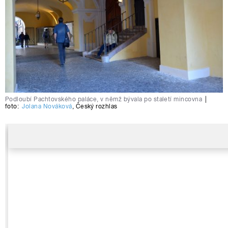
Podloubí Pachtovského paláce, v němž bývala po staletí mincovna
|
foto:
Jolana Nováková
,
Český rozhlas