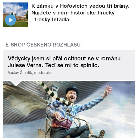
K zámku v Hořovicích vedou tři brány.
Najdete v něm historické hračky
i trosky letadla
E-SHOP ČESKÉHO ROZHLASU
Vždycky jsem si přál ocitnout se v románu
Julese Verna. Teď se mi to splnilo.
Václav Žmolík, moderátor