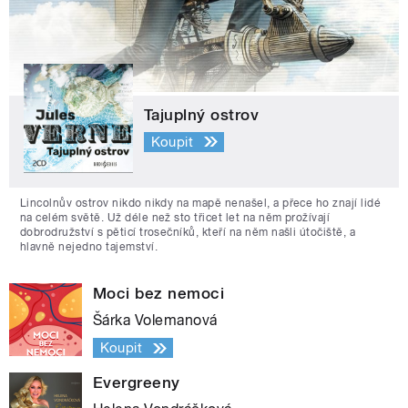
Tajuplný ostrov
Koupit
Lincolnův ostrov nikdo nikdy na mapě nenašel, a přece ho znají lidé
na celém světě. Už déle než sto třicet let na něm prožívají
dobrodružství s pěticí trosečníků, kteří na něm našli útočiště, a
hlavně nejedno tajemství.
Moci bez nemoci
Šárka Volemanová
Koupit
Evergreeny