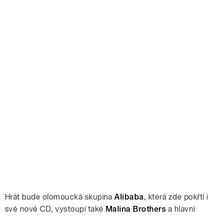
Hrát bude olomoucká
skupina
Alibaba
, která zde pokřtí i
své nové CD, vystoupí také
Malina Brothers
a hlavní