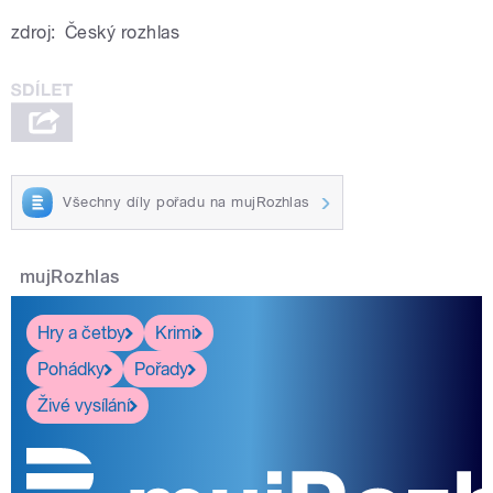
zdroj:
Český rozhlas
Všechny díly pořadu na mujRozhlas
mujRozhlas
Hry a četby
Krimi
Pohádky
Pořady
Živé vysílání