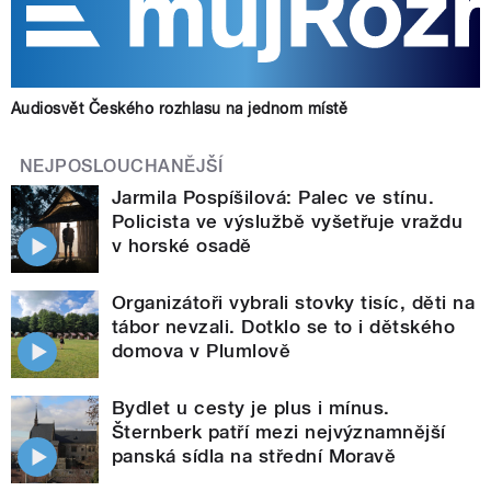
Audiosvět Českého rozhlasu na jednom místě
NEJPOSLOUCHANĚJŠÍ
Jarmila Pospíšilová: Palec ve stínu.
Policista ve výslužbě vyšetřuje vraždu
v horské osadě
Organizátoři vybrali stovky tisíc, děti na
tábor nevzali. Dotklo se to i dětského
domova v Plumlově
Bydlet u cesty je plus i mínus.
Šternberk patří mezi nejvýznamnější
panská sídla na střední Moravě