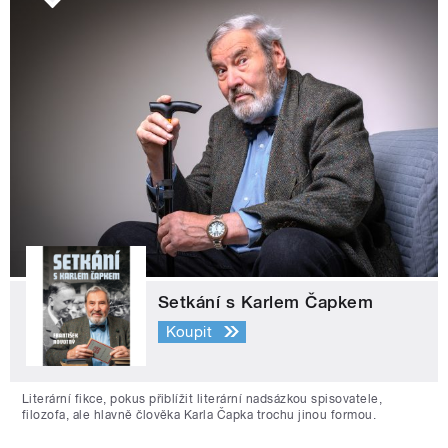
Setkání s Karlem Čapkem
Koupit
Literární fikce, pokus přiblížit literární nadsázkou spisovatele,
filozofa, ale hlavně člověka Karla Čapka trochu jinou formou.