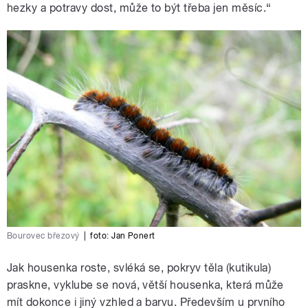
hezky a potravy dost, může to být třeba jen měsíc.“
Bourovec březový
|
foto:
Jan Ponert
Jak housenka roste, svléká se, pokryv těla (kutikula)
praskne, vyklube se nová, větší housenka, která může
mít dokonce i jiný vzhled a barvu. Především u prvního