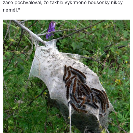
zase pochvaloval, že takhle vykrmené housenky nikdy
neměl.“