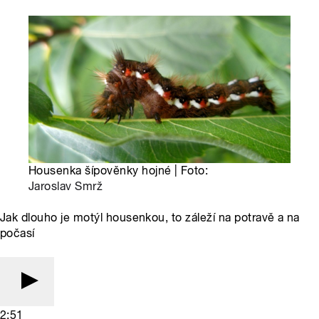
Housenka šípověnky hojné | Foto:
Jaroslav Smrž
Jak dlouho je motýl housenkou, to záleží na potravě a na
počasí
2:51