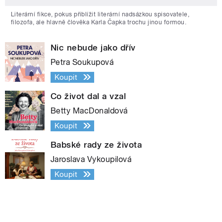
Literární fikce, pokus přiblížit literární nadsázkou spisovatele,
filozofa, ale hlavně člověka Karla Čapka trochu jinou formou.
Nic nebude jako dřív
Petra Soukupová
Koupit
Co život dal a vzal
Betty MacDonaldová
Koupit
Babské rady ze života
Jaroslava Vykoupilová
Koupit