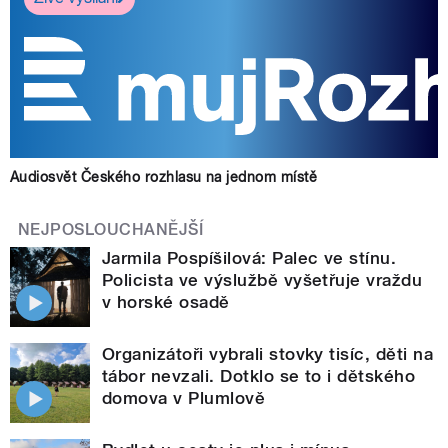
Audiosvět Českého rozhlasu na jednom místě
NEJPOSLOUCHANĚJŠÍ
Jarmila Pospíšilová: Palec ve stínu.
Policista ve výslužbě vyšetřuje vraždu
v horské osadě
Organizátoři vybrali stovky tisíc, děti na
tábor nevzali. Dotklo se to i dětského
domova v Plumlově