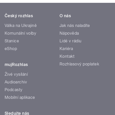
Český rozhlas
O nás
Válka na Ukrajině
Jak nás naladíte
Komunální volby
Nápověda
Stanice
Lidé v rádiu
eShop
Kariéra
Kontakt
Rozhlasový poplatek
mujRozhlas
Živé vysílání
Audioarchiv
Podcasty
Mobilní aplikace
Sledujte nás