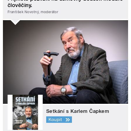
člověčiny.
František Novotný, moderátor
Setkání s Karlem Čapkem
Koupit