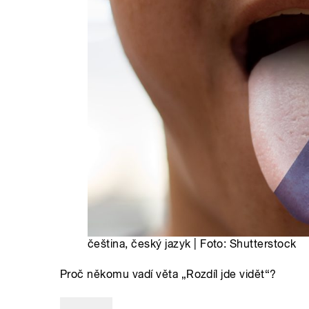
čeština, český jazyk | Foto: Shutterstock
Proč někomu vadí věta „Rozdíl jde vidět“?