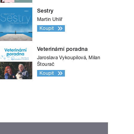
Sestry
Martin Uhlíř
Koupit
Veterinární poradna
Jaroslava Vykoupilová, Milan
Štourač
Koupit