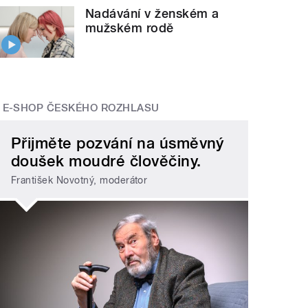
Nadávání v ženském a
mužském rodě
E-SHOP ČESKÉHO ROZHLASU
Přijměte pozvání na úsměvný
doušek moudré člověčiny.
František Novotný, moderátor