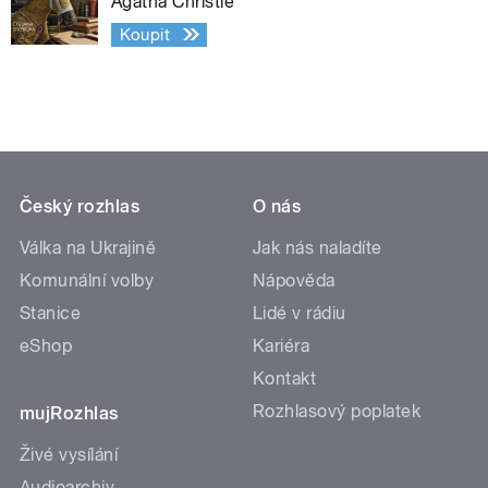
Agatha Christie
Koupit
Český rozhlas
O nás
Válka na Ukrajině
Jak nás naladíte
Komunální volby
Nápověda
Stanice
Lidé v rádiu
eShop
Kariéra
Kontakt
Rozhlasový poplatek
mujRozhlas
Živé vysílání
Audioarchiv