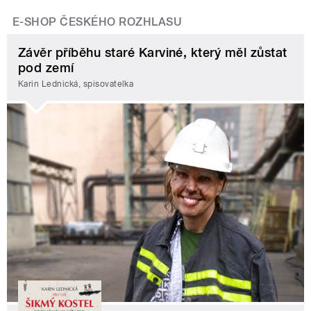
E-SHOP ČESKÉHO ROZHLASU
Závěr příběhu staré Karviné, který měl zůstat
pod zemí
Karin Lednická, spisovatelka