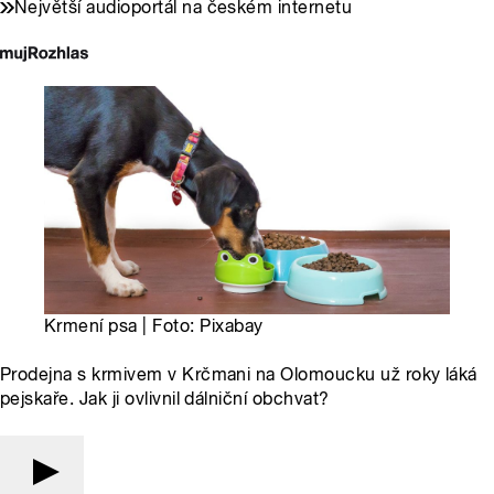
Největší audioportál na českém internetu
Krmení psa | Foto: Pixabay
Prodejna s krmivem v Krčmani na Olomoucku už roky láká
pejskaře. Jak ji ovlivnil dálniční obchvat?