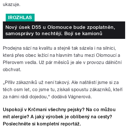
ukazuje.
IROZHLAS
Nový úsek D55 u Olomouce bude zpoplatněn,
samosprávy to nechtějí. Bojí se kamionů
Prodejna sází na kvalitu a stejně tak sázela i na silnici,
která přes obec ležící na hlavním tahu mezi Olomoucí a
Přerovem vedla. Už pár měsíců je ale v provozu dálniční
obchvat.
„Příliv zákazníků už není takový. Ale naštěstí jsme si za
těch osm let, co jsme tu, získali spoustu zákazníků, kteří
za námi rádi dojedou,“ dodává Vágnerová.
Uspokojí v Krčmani všechny pejsky? Na co můžou
mít alergie? A jaký výrobek je oblíbený na cesty?
Poslechněte si kompletní reportáž.