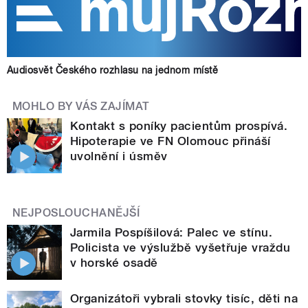
Audiosvět Českého rozhlasu na jednom místě
MOHLO BY VÁS ZAJÍMAT
Kontakt s poníky pacientům prospívá.
Hipoterapie ve FN Olomouc přináší
uvolnění i úsměv
NEJPOSLOUCHANĚJŠÍ
Jarmila Pospíšilová: Palec ve stínu.
Policista ve výslužbě vyšetřuje vraždu
v horské osadě
Organizátoři vybrali stovky tisíc, děti na