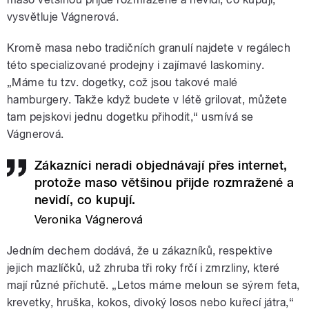
vysvětluje Vágnerová.
Kromě masa nebo tradičních granulí najdete v regálech
této specializované prodejny i zajímavé laskominy.
„Máme tu tzv. dogetky, což jsou takové malé
hamburgery. Takže když budete v létě grilovat, můžete
tam pejskovi jednu dogetku přihodit,“ usmívá se
Vágnerová.
Zákazníci neradi objednávají přes internet,
protože maso většinou přijde rozmražené a
nevidí, co kupují.
Veronika Vágnerová
Jedním dechem dodává, že u zákazníků, respektive
jejich mazlíčků, už zhruba tři roky frčí i zmrzliny, které
mají různé příchutě. „Letos máme meloun se sýrem feta,
krevetky, hruška, kokos, divoký losos nebo kuřecí játra,“