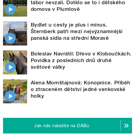
tábor nevzali. Dotklo se to i dětského
domova v Plumlově
Bydlet u cesty je plus i mínus.
Šternberk patří mezi nejvýznamnější
panská sídla na střední Moravě
Boleslav Navrátil: Dřevo v Kloboučkách.
Povídka z posledních dnů druhé
světové války
Alena Mornštajnová: Konopnice. Příběh
o ztraceném dětství jedné venkovské
holky
Jak nás naladíte na DABu