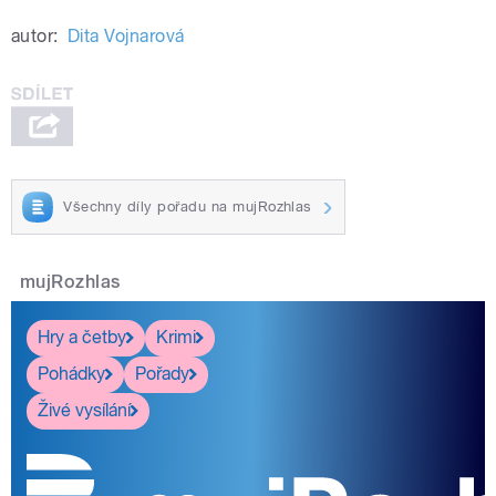
autor:
Dita Vojnarová
Všechny díly pořadu na mujRozhlas
mujRozhlas
Hry a četby
Krimi
Pohádky
Pořady
Živé vysílání