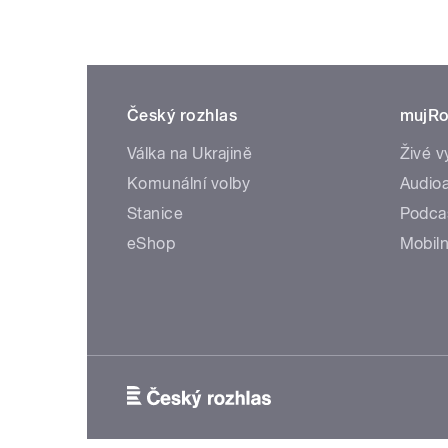
Český rozhlas
mujRo
Válka na Ukrajině
Živé v
Komunální volby
Audioa
Stanice
Podca
eShop
Mobiln