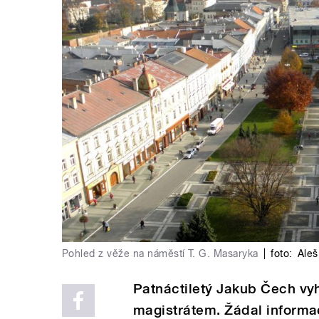
Pohled z věže na náměstí T. G. Masaryka
|
foto:
Aleš
Patnáctiletý Jakub Čech vyh
magistrátem. Žádal informa