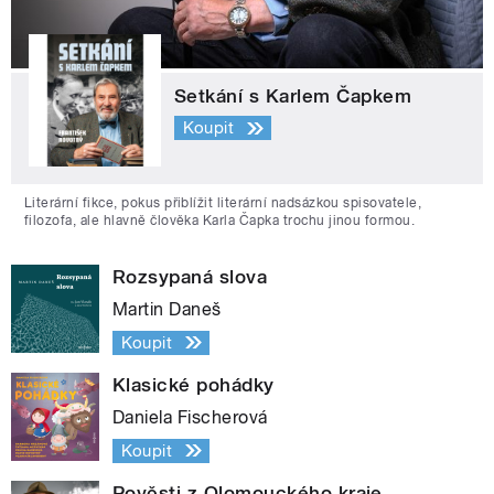
Setkání s Karlem Čapkem
Koupit
Literární fikce, pokus přiblížit literární nadsázkou spisovatele,
filozofa, ale hlavně člověka Karla Čapka trochu jinou formou.
Rozsypaná slova
Martin Daneš
Koupit
Klasické pohádky
Daniela Fischerová
Koupit
Pověsti z Olomouckého kraje