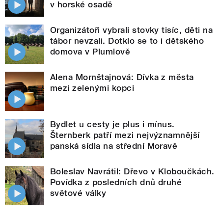
v horské osadě
Organizátoři vybrali stovky tisíc, děti na
tábor nevzali. Dotklo se to i dětského
domova v Plumlově
Alena Mornštajnová: Dívka z města
mezi zelenými kopci
Bydlet u cesty je plus i mínus.
Šternberk patří mezi nejvýznamnější
panská sídla na střední Moravě
Boleslav Navrátil: Dřevo v Kloboučkách.
Povídka z posledních dnů druhé
světové války