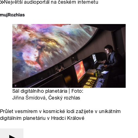
Největší audioportál na českém internetu
Sál digitálního planetária | Foto:
Jiřina Šmídová
, Český rozhlas
Průlet vesmírem v kosmické lodi zažijete v unikátním
digitálním planetáriu v Hradci Králové