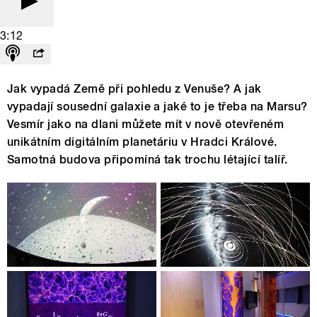
3:12
Jak vypadá Země při pohledu z Venuše? A jak
vypadají sousední galaxie a jaké to je třeba na Marsu?
Vesmír jako na dlani můžete mít v nově otevřeném
unikátním digitálním planetáriu v Hradci Králové.
Samotná budova připomíná tak trochu létající talíř.