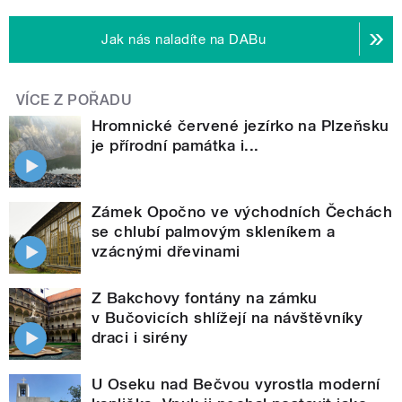
Jak nás naladíte na DABu
VÍCE Z POŘADU
Hromnické červené jezírko na Plzeňsku
je přírodní památka i...
Zámek Opočno ve východních Čechách
se chlubí palmovým skleníkem a
vzácnými dřevinami
Z Bakchovy fontány na zámku
v Bučovicích shlížejí na návštěvníky
draci i sirény
U Oseku nad Bečvou vyrostla moderní