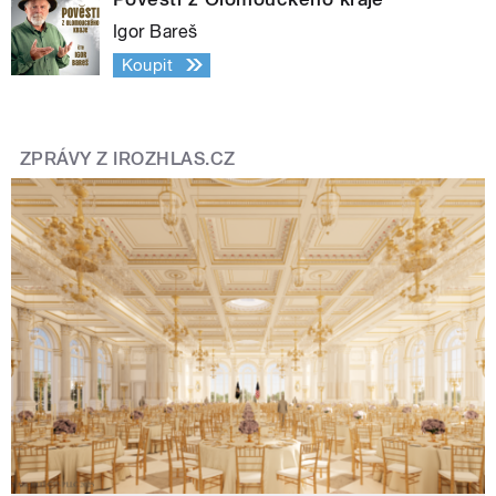
Igor Bareš
Koupit
ZPRÁVY Z IROZHLAS.CZ