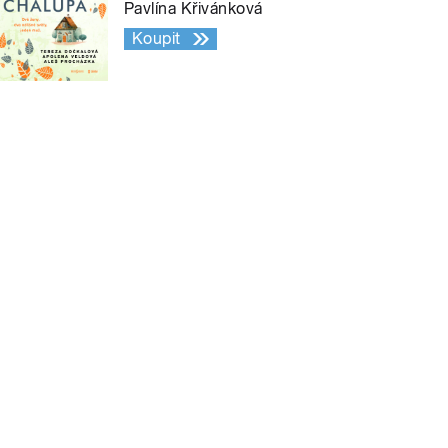
Pavlína Křivánková
Koupit