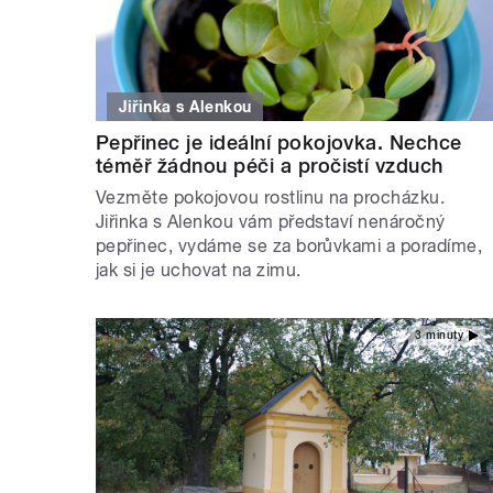
Jiřinka s Alenkou
Pepřinec je ideální pokojovka. Nechce
téměř žádnou péči a pročistí vzduch
Vezměte pokojovou rostlinu na procházku.
Jiřinka s Alenkou vám představí nenáročný
pepřinec, vydáme se za borůvkami a poradíme,
jak si je uchovat na zimu.
3 minuty