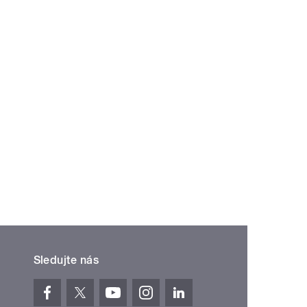
Sledujte nás