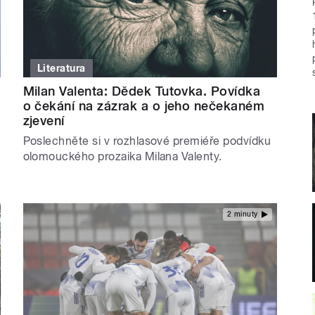
Literatura
Milan Valenta: Dědek Tutovka. Povídka
o čekání na zázrak a o jeho nečekaném
zjevení
Poslechněte si v rozhlasové premiéře podvídku
olomouckého prozaika Milana Valenty.
2 minuty