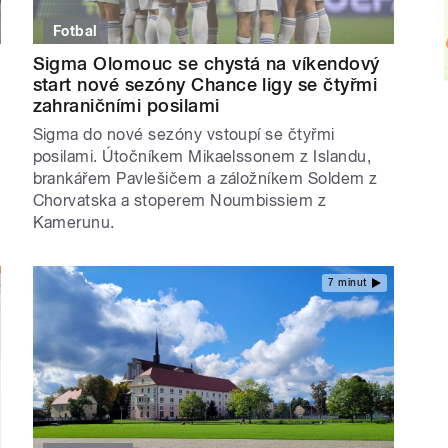
Fotbal
Sigma Olomouc se chystá na víkendový
start nové sezóny Chance ligy se čtyřmi
zahraničními posilami
Sigma do nové sezóny vstoupí se čtyřmi
posilami. Útočníkem Mikaelssonem z Islandu,
brankářem Pavlešičem a záložníkem Soldem z
Chorvatska a stoperem Noumbissiem z
Kamerunu.
7 minut