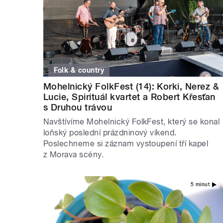
Folk & country
Mohelnický FolkFest (14): Korki, Nerez &
Lucie, Spirituál kvartet a Robert Křesťan
s Druhou trávou
Navštívíme Mohelnický FolkFest, který se konal
loňský poslední prázdninový víkend.
Poslechneme si záznam vystoupení tří kapel
z Morava scény.
5 minut