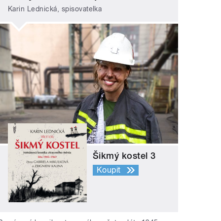
Karin Lednická, spisovatelka
Šikmý kostel 3
Koupit