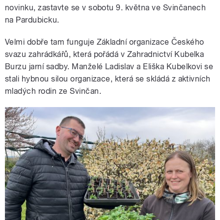
novinku, zastavte se v sobotu 9. května ve Svinčanech
na Pardubicku.
Velmi dobře tam funguje Základní organizace Českého
svazu zahrádkářů, která pořádá v Zahradnictví Kubelka
Burzu jarní sadby. Manželé Ladislav a Eliška Kubelkovi se
stali hybnou silou organizace, která se skládá z aktivních
mladých rodin ze Svinčan.