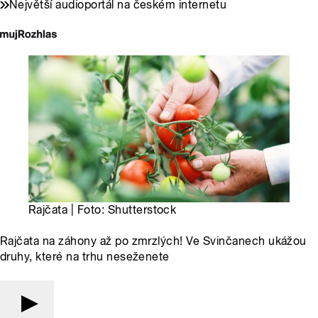
Největší audioportál na českém internetu
Rajčata | Foto: Shutterstock
Rajčata na záhony až po zmrzlých! Ve Svinčanech ukážou
druhy, které na trhu neseženete