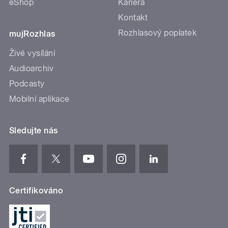
eShop
Kariéra
Kontakt
Rozhlasový poplatek
mujRozhlas
Živé vysílání
Audioarchiv
Podcasty
Mobilní aplikace
Sledujte nás
Certifikováno