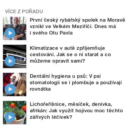
VÍCE Z POŘADU
První český rybářský spolek na Moravě
vznikl ve Velkém Meziříčí. Dnes má
i svého Otu Pavla
Klimatizace v autě zpříjemňuje
cestování. Jak se o ni starat a co
můžeme opravit sami?
Dentální hygiena u psů: V psí
stomatologii se i plombuje a používají
rovnátka
Lichořeřišnice, měsíček, denivka,
afrikán: Jak využít hojivou moc těchto
zářivých léčivek?