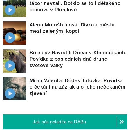
tábor nevzali. Dotklo se to i dětského
domova v Plumlově
Alena Mornštajnová: Dívka z města
mezi zelenými kopci
Boleslav Navrátil: Dřevo v Kloboučkách.
Povídka z posledních dnů druhé
světové války
Milan Valenta: Dědek Tutovka. Povídka
o čekání na zázrak a o jeho nečekaném
zjevení
Jak nás naladíte na DABu