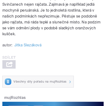
Svinčanech nejen rajčata. Zajímavá je například jedlá
mochyně peruánská. Je to jednoletá rostlina, která v
našich podmínkách nepřezimuje. Pěstuje se podobně
jako rajčata, má ráda teplé a slunečné místo. Na podzim
se vám odmění plody v podobě sladkých oranžových
kuliček.
autor:
Jitka Slezáková
Všechny díly pořadu na mujRozhlas
mujRozhlas