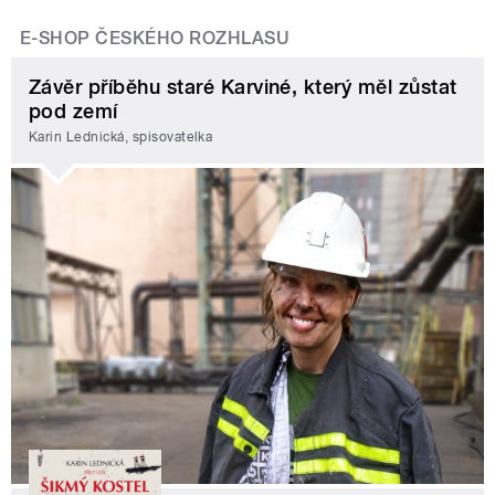
E-SHOP ČESKÉHO ROZHLASU
Závěr příběhu staré Karviné, který měl zůstat
pod zemí
Karin Lednická, spisovatelka