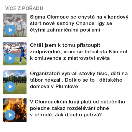
VÍCE Z POŘADU
Sigma Olomouc se chystá na víkendový
start nové sezóny Chance ligy se
čtyřmi zahraničními posilami
Chtěl jsem k tomu přistoupit
zodpovědně, vrací se fotbalista Kliment
k omluvence z mistrovství světa
Organizátoři vybrali stovky tisíc, děti na
tábor nevzali. Dotklo se to i dětského
domova v Plumlově
V Olomouckém kraji platí od pátečního
poledne zákaz rozdělávání ohně
v přírodě. Jak dlouho potrvá?