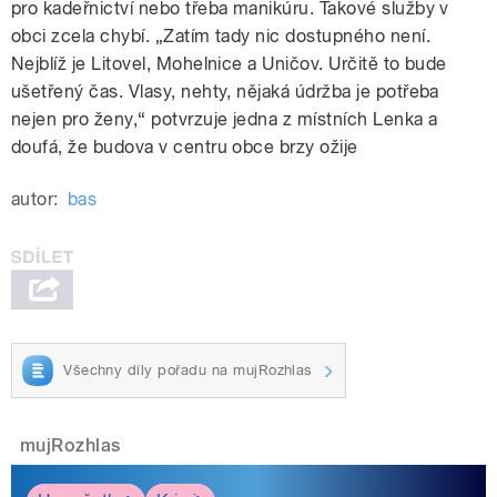
pro kadeřnictví nebo třeba manikúru. Takové služby v
obci zcela chybí. „Zatím tady nic dostupného není.
Nejblíž je Litovel, Mohelnice a Uničov. Určitě to bude
ušetřený čas. Vlasy, nehty, nějaká údržba je potřeba
nejen pro ženy,“ potvrzuje jedna z místních Lenka a
doufá, že budova v centru obce brzy ožije
autor:
bas
Všechny díly pořadu na mujRozhlas
mujRozhlas