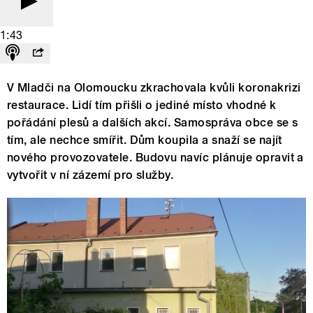
1:43
V Mladči na Olomoucku zkrachovala kvůli koronakrizi
restaurace. Lidí tím přišli o jediné místo vhodné k
pořádání plesů a dalších akcí. Samospráva obce se s
tím, ale nechce smířit. Dům koupila a snaží se najít
nového provozovatele. Budovu navíc plánuje opravit a
vytvořit v ní zázemí pro služby.