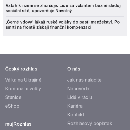
Vztah k řízení se zhoršuje. Lidé za volantem běžně sledují
sociální sítě, upozorňuje Novotný
‚Černé vdovy‘ lákají ruské vojáky do pasti manželství. Po
smrti na frontě získají finanční kompenzaci
Český rozhlas
O nás
Válka na Ukrajině
Jak nás naladíte
Komunální volby
Nápověda
Stanice
Lidé v rádiu
eShop
Kariéra
Kontakt
Rozhlasový poplatek
mujRozhlas