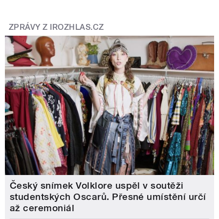
ZPRÁVY Z IROZHLAS.CZ
Český snímek Volklore uspěl v soutěži
studentských Oscarů. Přesné umístění určí
až ceremoniál