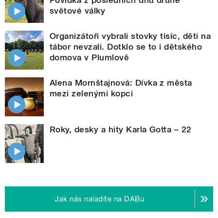
světové války
Organizátoři vybrali stovky tisíc, děti na
tábor nevzali. Dotklo se to i dětského
domova v Plumlově
Alena Mornštajnová: Dívka z města
mezi zelenými kopci
Roky, desky a hity Karla Gotta – 22
Jak nás naladíte na DABu