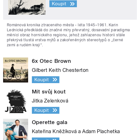
Koupit
Románová kronika ztraceného města - léta 1945–1961. Karin
Lednická předkládá do značné míry převratný, dosavadní paradigma
měnící obraz hornického regionu, jehož zahlazenou historii stále
překrývá tlustá vrstva mýtů a zakořeněných stereotypů o „černé
zemi a rudém kraji“.
6x Otec Brown
Gilbert Keith Chesterton
Koupit
Mít svůj kout
Jitka Zelenková
Koupit
Operette gala
Kateřina Kněžíková a Adam Plachetka