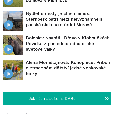
domova v Plumlově
Bydlet u cesty je plus i mínus.
Šternberk patří mezi nejvýznamnější
panská sídla na střední Moravě
Boleslav Navrátil: Dřevo v Kloboučkách.
Povídka z posledních dnů druhé
světové války
Alena Mornštajnová: Konopnice. Příběh
o ztraceném dětství jedné venkovské
holky
Jak nás naladíte na DABu