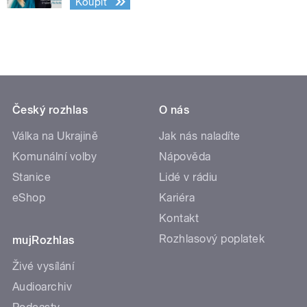
Koupit
Český rozhlas
O nás
Válka na Ukrajině
Jak nás naladíte
Komunální volby
Nápověda
Stanice
Lidé v rádiu
eShop
Kariéra
Kontakt
Rozhlasový poplatek
mujRozhlas
Živé vysílání
Audioarchiv