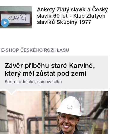
Ankety Zlatý slavík a Český
slavík 60 let - Klub Zlatých
slavíků Skupiny 1977
E-SHOP ČESKÉHO ROZHLASU
Závěr příběhu staré Karviné,
který měl zůstat pod zemí
Karin Lednická, spisovatelka