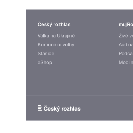
Český rozhlas
mujRo
Válka na Ukrajině
Živé v
Komunální volby
Audioa
Stanice
Podca
eShop
Mobiln