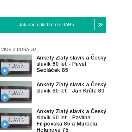
Jak nás naladíte na DABu
VÍCE Z POŘADU
Ankety Zlatý slavík a Český
slavík 60 let - Pavel
Sedláček 85
Ankety Zlatý slavík a Český
slavík 60 let - Jan Krůta 80
Ankety Zlatý slavík a Český
slavík 60 let - Pavlína
Filipovská 85 a Marcela
Holanová 75