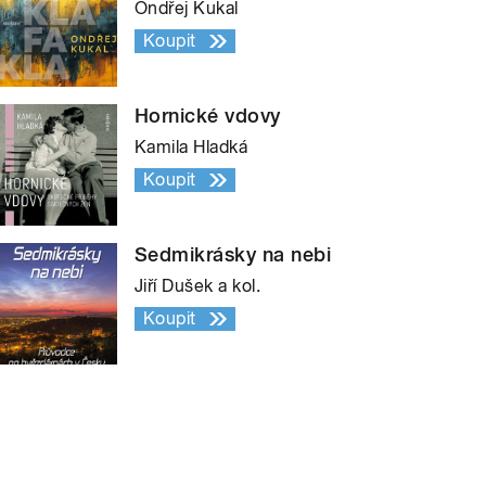
Ondřej Kukal
Koupit
Hornické vdovy
Kamila Hladká
Koupit
Sedmikrásky na nebi
Jiří Dušek a kol.
Koupit