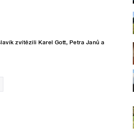
avík zvítězili Karel Gott, Petra Janů a