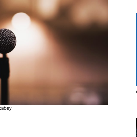
ixabay