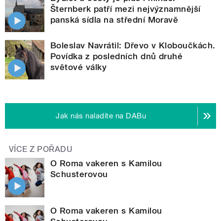
Šternberk patří mezi nejvýznamnější
panská sídla na střední Moravě
Boleslav Navrátil: Dřevo v Kloboučkách.
Povídka z posledních dnů druhé
světové války
Jak nás naladíte na DABu
VÍCE Z POŘADU
O Roma vakeren s Kamilou
Schusterovou
O Roma vakeren s Kamilou