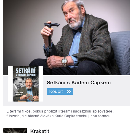
Setkání s Karlem Čapkem
Koupit
Literární fikce, pokus přiblížit literární nadsázkou spisovatele,
filozofa, ale hlavně člověka Karla Čapka trochu jinou formou.
Krakatit