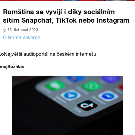
Romština se vyvíjí i díky sociálním
sítím Snapchat, TikTok nebo Instagram
13. listopad 2023
O Roma vakeren
Největší audioportál na českém internetu