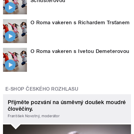
Schusterovou
O Roma vakeren s Richardem Trsťanem
O Roma vakeren s Ivetou Demeterovou
E-SHOP ČESKÉHO ROZHLASU
Přijměte pozvání na úsměvný doušek moudré
člověčiny.
František Novotný, moderátor