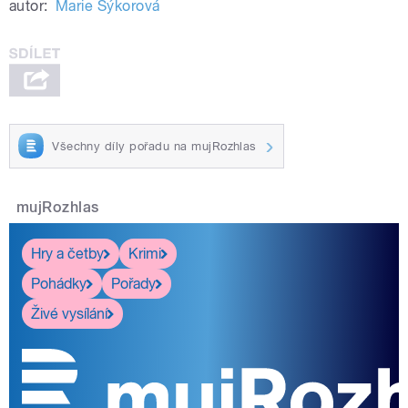
autor:
Marie Sýkorová
Všechny díly pořadu na mujRozhlas
mujRozhlas
Hry a četby
Krimi
Pohádky
Pořady
Živé vysílání