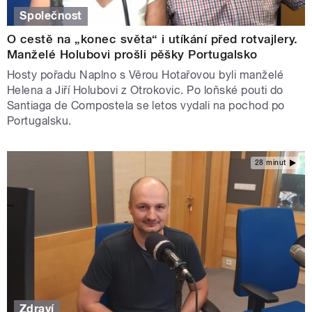
Společnost
O cestě na „konec světa“ i utíkání před rotvajlery.
Manželé Holubovi prošli pěšky Portugalsko
Hosty pořadu Naplno s Věrou Hotařovou byli manželé
Helena a Jiří Holubovi z Otrokovic. Po loňské pouti do
Santiaga de Compostela se letos vydali na pochod po
Portugalsku.
28 minut
Zdraví