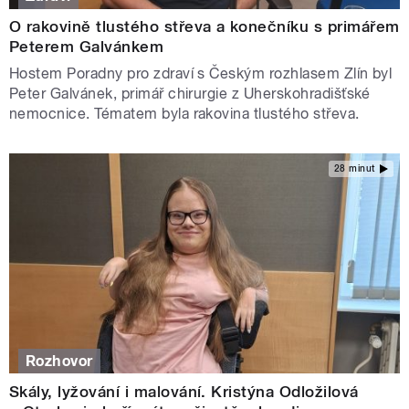
O rakovině tlustého střeva a konečníku s primářem
Peterem Galvánkem
Hostem Poradny pro zdraví s Českým rozhlasem Zlín byl
Peter Galvánek, primář chirurgie z Uherskohradišťské
nemocnice. Tématem byla rakovina tlustého střeva.
28 minut
Rozhovor
Skály, lyžování i malování. Kristýna Odložilová