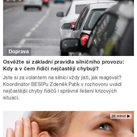
Doprava
Osvěžte si základní pravidla silničního provozu:
Kdy a v čem řidiči nejčastěji chybují?
Jste si za volantem na silnici vždy jisti, jak reagovat?
Koordinátor BESIPu Zdeněk Patík v rozhovoru uvádí
nejčastější chyby řidičů i správné řešení krizových
situací.
26 minut