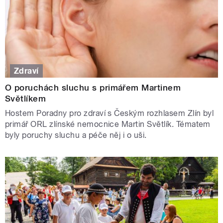
Zdraví
O poruchách sluchu s primářem Martinem
Světlíkem
Hostem Poradny pro zdraví s Českým rozhlasem Zlín byl
primář ORL zlínské nemocnice Martin Světlík. Tématem
byly poruchy sluchu a péče něj i o uši.