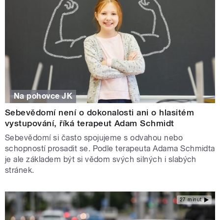
Na pohovce JK
Sebevědomí není o dokonalosti ani o hlasitém
vystupování, říká terapeut Adam Schmidt
Sebevědomí si často spojujeme s odvahou nebo
schopností prosadit se. Podle terapeuta Adama Schmidta
je ale základem být si vědom svých silných i slabých
stránek.
27 minut