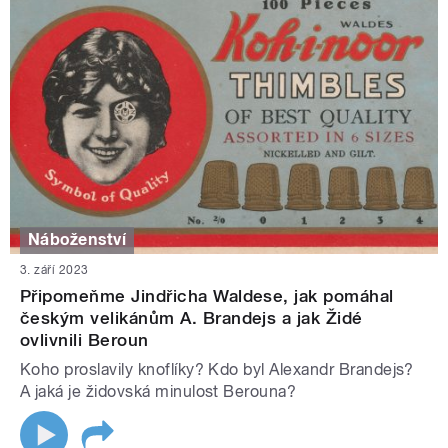
Náboženství
3. září 2023
Připomeňme Jindřicha Waldese, jak pomáhal
českým velikánům A. Brandejs a jak Židé
ovlivnili Beroun
Koho proslavily knoflíky? Kdo byl Alexandr Brandejs?
A jaká je židovská minulost Berouna?