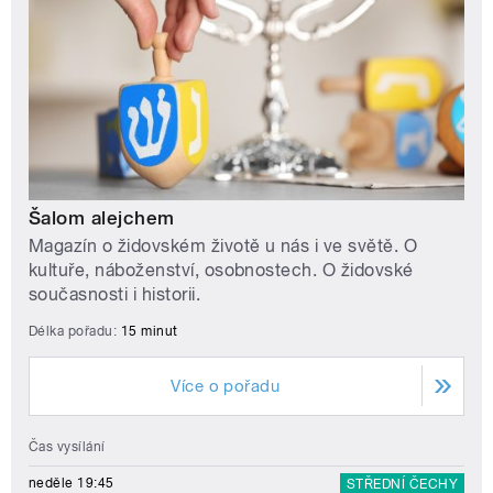
Šalom alejchem
Magazín o židovském životě u nás i ve světě. O
kultuře, náboženství, osobnostech. O židovské
současnosti i historii.
Délka pořadu:
15 minut
Více o pořadu
Čas vysílání
neděle 19:45
STŘEDNÍ ČECHY