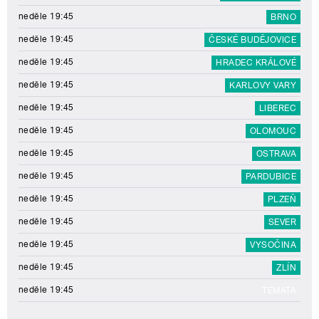
neděle 19:45
BRNO
neděle 19:45
ČESKÉ BUDĚJOVICE
neděle 19:45
HRADEC KRÁLOVÉ
neděle 19:45
KARLOVY VARY
neděle 19:45
LIBEREC
neděle 19:45
OLOMOUC
neděle 19:45
OSTRAVA
neděle 19:45
PARDUBICE
neděle 19:45
PLZEŇ
neděle 19:45
SEVER
neděle 19:45
VYSOČINA
neděle 19:45
ZLÍN
neděle 19:45
TÉMATA