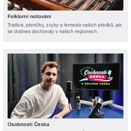
Folklorní notování
Tradice, písničky, zvyky a řemesla našich předků, jak
se dodnes dochovaly v našich regionech.
Osobnosti Česka