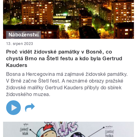
Náboženství
13. srpen 2023
Proč vidět židovské památky v Bosně, co
chystá Brno na Štetl festu a kdo byla Gertrud
Kauders
Bosna a Hercegovina má zajímavé židovské památky.
V Brně začne Štetl fest. A neznámé obrazy pražské
židovské malířky Gertrud Kauders přibyly do sbírek
židovského muzea.