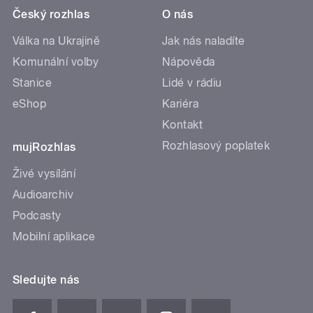
Český rozhlas
O nás
Válka na Ukrajině
Jak nás naladíte
Komunální volby
Nápověda
Stanice
Lidé v rádiu
eShop
Kariéra
Kontakt
Rozhlasový poplatek
mujRozhlas
Živé vysílání
Audioarchiv
Podcasty
Mobilní aplikace
Sledujte nás