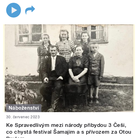
Náboženství
30. červenec 2023
Ke Spravedlivým mezi národy přibydou 3 Češi,
co chystá festival Šamajim a s přívozem za Otou