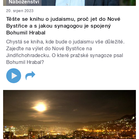
Náboženství
20. srpen 2023
Těšte se knihu o judaismu, proč jet do Nové
Bystřice a s jakou synagogou je spojený
Bohumil Hrabal
Chystá se kniha, kde bude o judaismu vše důležité.
Zajeďte na výlet do Nové Bystřice na
Jindřichohradecku. O které pražské synagoze psal
Bohumil Hrabal?