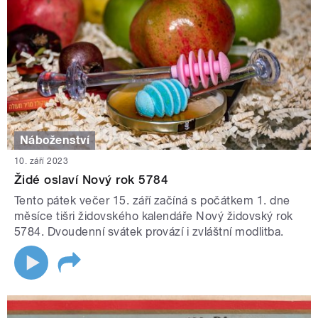
Náboženství
10. září 2023
Židé oslaví Nový rok 5784
Tento pátek večer 15. září začíná s počátkem 1. dne
měsíce tišri židovského kalendáře Nový židovský rok
5784. Dvoudenní svátek provází i zvláštní modlitba.