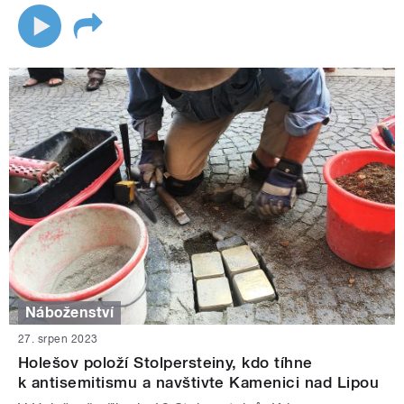
Náboženství
27. srpen 2023
Holešov položí Stolpersteiny, kdo tíhne
k antisemitismu a navštivte Kamenici nad Lipou