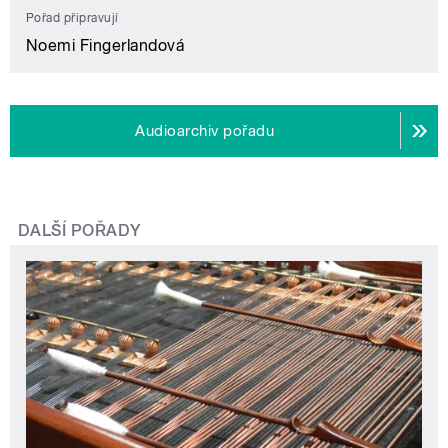
Pořad připravují
Noemi Fingerlandová
Audioarchiv pořadu
DALŠÍ POŘADY