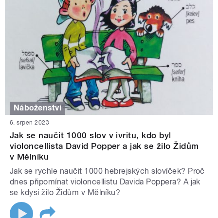
Náboženství
6. srpen 2023
Jak se naučit 1000 slov v ivritu, kdo byl
violoncellista David Popper a jak se žilo Židům
v Mělníku
Jak se rychle naučit 1000 hebrejských slovíček? Proč
dnes připomínat violoncellistu Davida Poppera? A jak
se kdysi žilo Židům v Mělníku?