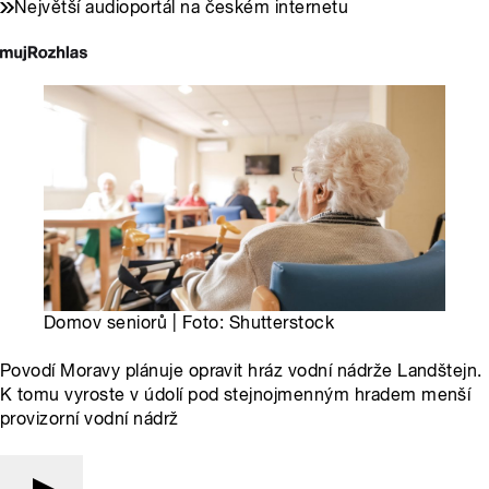
Největší audioportál na českém internetu
Domov seniorů | Foto: Shutterstock
Povodí Moravy plánuje opravit hráz vodní nádrže Landštejn.
K tomu vyroste v údolí pod stejnojmenným hradem menší
provizorní vodní nádrž