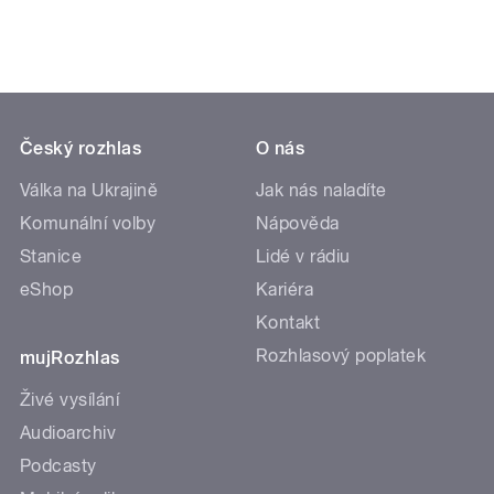
Český rozhlas
O nás
Válka na Ukrajině
Jak nás naladíte
Komunální volby
Nápověda
Stanice
Lidé v rádiu
eShop
Kariéra
Kontakt
Rozhlasový poplatek
mujRozhlas
Živé vysílání
Audioarchiv
Podcasty