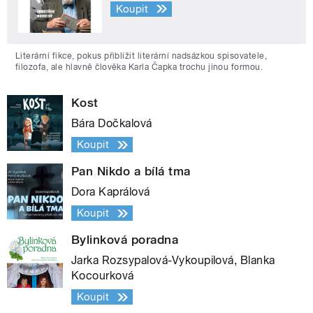
Koupit
Literární fikce, pokus přiblížit literární nadsázkou spisovatele,
filozofa, ale hlavně člověka Karla Čapka trochu jinou formou.
Kost
Bára Dočkalová
Koupit
Pan Nikdo a bílá tma
Dora Kaprálová
Koupit
Bylinková poradna
Jarka Rozsypalová-Vykoupilová, Blanka
Kocourková
Koupit