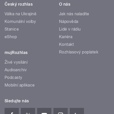
Český rozhlas
O nás
Válka na Ukrajině
Jak nás naladíte
Komunální volby
Nápověda
Stanice
Lidé v rádiu
eShop
Kariéra
Kontakt
Rozhlasový poplatek
mujRozhlas
Živé vysílání
Audioarchiv
Podcasty
Mobilní aplikace
Sledujte nás