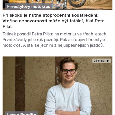
Freestylový motokros
Při skoku je nutné stoprocentní soustředění.
Vteřina nepozornosti může být fatální, říká Petr
Pilát
Tatínek posadil Petra Piláta na motorku ve třech letech.
První závody jel o rok později. Pak ale objevil freestyle
motokros. A stal se jedním z nejúspěšnějších jezdců.
28 minut
Lovec Bandita