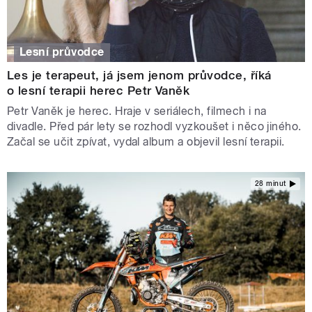
Lesní průvodce
Les je terapeut, já jsem jenom průvodce, říká
o lesní terapii herec Petr Vaněk
Petr Vaněk je herec. Hraje v seriálech, filmech i na
divadle. Před pár lety se rozhodl vyzkoušet i něco jiného.
Začal se učit zpívat, vydal album a objevil lesní terapii.
28 minut