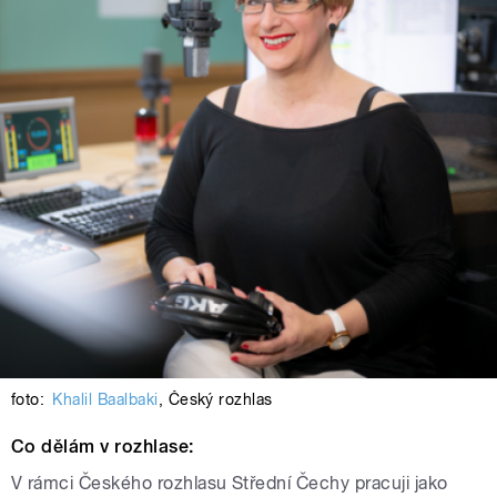
foto:
Khalil Baalbaki
,
Český rozhlas
Co dělám v rozhlase:
V rámci Českého rozhlasu Střední Čechy pracuji jako