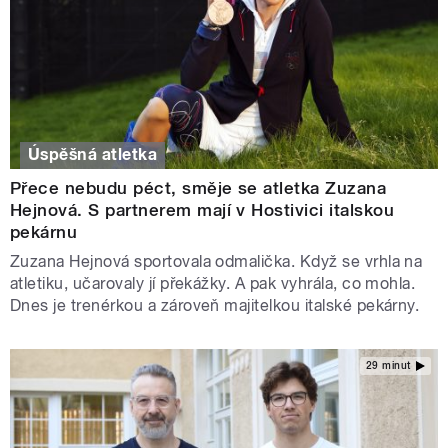
Úspěšná atletka
Přece nebudu péct, směje se atletka Zuzana
Hejnová. S partnerem mají v Hostivici italskou
pekárnu
Zuzana Hejnová sportovala odmalička. Když se vrhla na
atletiku, učarovaly jí překážky. A pak vyhrála, co mohla.
Dnes je trenérkou a zároveň majitelkou italské pekárny.
29 minut