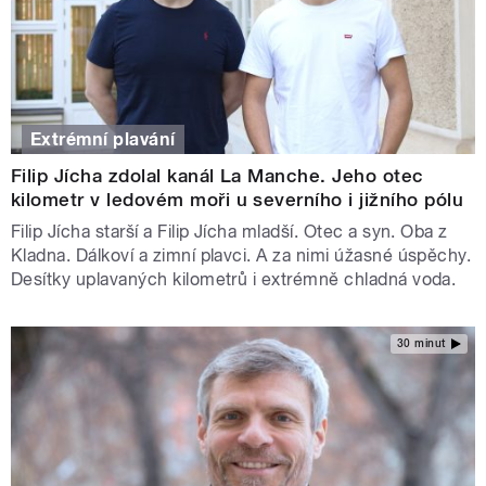
Extrémní plavání
Filip Jícha zdolal kanál La Manche. Jeho otec
kilometr v ledovém moři u severního i jižního pólu
Filip Jícha starší a Filip Jícha mladší. Otec a syn. Oba z
Kladna. Dálkoví a zimní plavci. A za nimi úžasné úspěchy.
Desítky uplavaných kilometrů i extrémně chladná voda.
30 minut