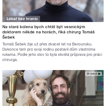
Lékař bez hranic
Na stará kolena bych chtěl být vesnickým
doktorem někde na horách, říká chirurg Tomáš
Šebek
Tomáš Šebek žije už přes dvacet let na Berounsku.
Dokonce tam pro svoji rodinu postavil dům vlastníma
rukama. Podle jeho slov to byla skvělá průprava pro práci
chirurga.
24 minut