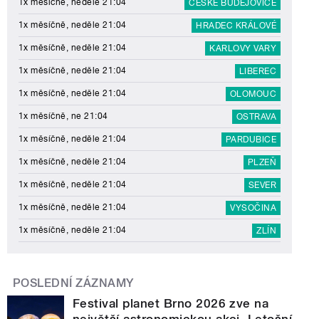
1x měsíčně, neděle 21:04
ČESKÉ BUDĚJOVICE
1x měsíčně, neděle 21:04
HRADEC KRÁLOVÉ
1x měsíčně, neděle 21:04
KARLOVY VARY
1x měsíčně, neděle 21:04
LIBEREC
1x měsíčně, neděle 21:04
OLOMOUC
1x měsíčně, ne 21:04
OSTRAVA
1x měsíčně, neděle 21:04
PARDUBICE
1x měsíčně, neděle 21:04
PLZEŇ
1x měsíčně, neděle 21:04
SEVER
1x měsíčně, neděle 21:04
VYSOČINA
1x měsíčně, neděle 21:04
ZLÍN
POSLEDNÍ ZÁZNAMY
Festival planet Brno 2026 zve na