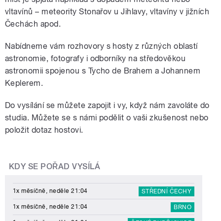
vltavínů – meteority Stonařov u Jihlavy, vltavíny v jižních
Čechách apod.
Nabídneme vám rozhovory s hosty z různých oblastí
astronomie, fotografy i
odborníky na středověkou
astronomii spojenou s Tycho de Brahem a Johannem
Keplerem.
Do vysílání se můžete zapojit i vy, když nám zavoláte do
studia. Můžete se s námi podělit o vaši zkušenost nebo
položit dotaz hostovi.
KDY SE POŘAD VYSÍLÁ
1x měsíčně, neděle 21:04
STŘEDNÍ ČECHY
1x měsíčně, neděle 21:04
BRNO